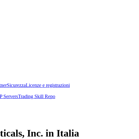
tner
Sicurezza
Licenze e registrazioni
 Servers
Trading Skill Repo
als, Inc. in Italia