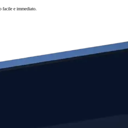
o facile e immediato.