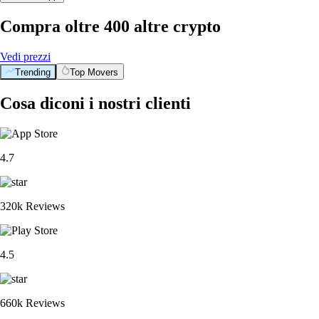
Compra oltre 400 altre crypto
Vedi prezzi
Trending
Top Movers
Cosa diconi i nostri clienti
4.7
320k Reviews
4.5
660k Reviews