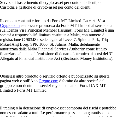
Servizi di trasferimento di crypto-asset per conto dei clienti; 6.
Custodia e gestione di crypto-asset per conto dei clienti.
Il conto in contanti è fornito da Foris MT Limited. La carta Visa
Crypto.com
è emessa e promossa da Foris MT Limited ai sensi della
sua licenza Visa Principal Member (Issuing). Foris MT Limited è una
società a responsabilità limitata costituita a Malta, con numero di
registrazione C 90348 e sede legale al Level 7, Spinola Park, Triq
Mikiel Ang Borg, SPK 1000, St. Julians, Malta, debitamente
autorizzata dalla Malta Financial Services Authority come istituto
finanziario abilitato all’emissione di denaro elettronico ai sensi del 3°
Allegato al Financial Institutions Act (Electronic Money Institutions).
Qualsiasi altro prodotto o servizio offerto e pubblicizzato su questa
pagina web o sull’App
Crypto.com
è fornito da altre società del
gruppo e non rientra nei servizi regolamentati di Foris DAX MT
Limited o Foris MT Limited.
Il trading o la detenzione di crypto-asset comporta dei rischi e potrebbe
non essere adatto a tutti. Le performance passate non garantiscono