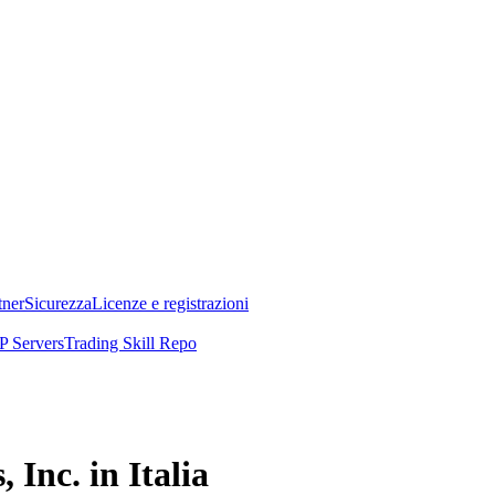
tner
Sicurezza
Licenze e registrazioni
 Servers
Trading Skill Repo
Inc. in Italia