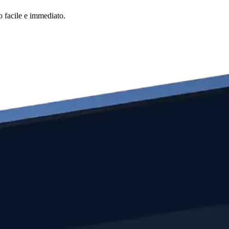
o facile e immediato.