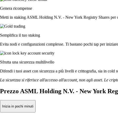
Genera ricompense
Metti in staking ASML Holding N.V. - New York Registry Shares per otte
Semplifica il tuo staking
Evita nodi e configurazioni complesse. Ti bastano pochi tap per inizi
Sfrutta una sicurezza multilivello
Difendi i tuoi asset con sicurezza a più livelli e crittografia, sia in cold 
La sicurezza si riferisce all'accesso all'account, non agli asset. Le cript
Prezzo ASML Holding N.V. - New York Regi
Inizia in pochi minuti