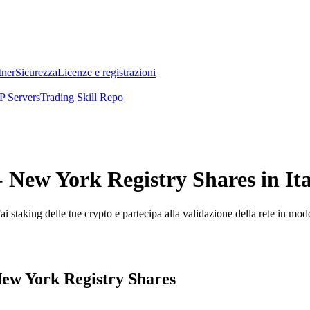
tner
Sicurezza
Licenze e registrazioni
 Servers
Trading Skill Repo
 New York Registry Shares in Ita
i staking delle tue crypto e partecipa alla validazione della rete in mod
New York Registry Shares