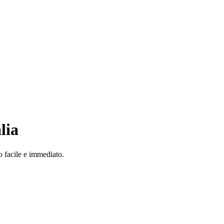
lia
o facile e immediato.