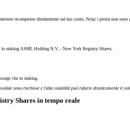
nere ricompense direttamente sul tuo conto. Nota: i premi non sono gar
are lo staking ASML Holding N.V. - New York Registry Shares.
storage che in staking.
ovalute sono rischiose e l'alta volatilità può ridurre drasticamente il val
stry Shares in tempo reale