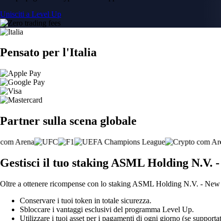
Unisciti a Level Up
Pensato per l'Italia
Partner sulla scena globale
Gestisci il tuo staking ASML Holding N.V. -
Oltre a ottenere ricompense con lo staking ASML Holding N.V. - New Yo
Conservare i tuoi token in totale sicurezza.
Sbloccare i vantaggi esclusivi del programma Level Up.
Utilizzare i tuoi asset per i pagamenti di ogni giorno (se supportat