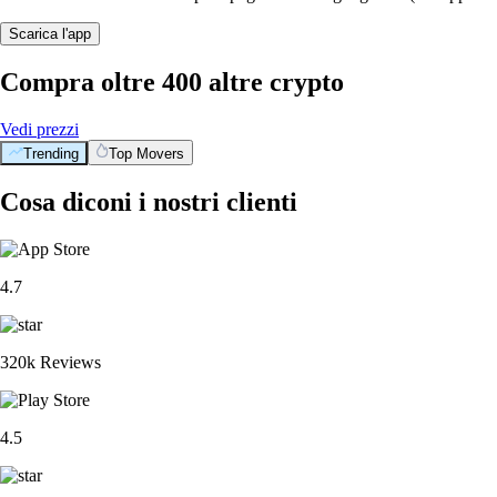
Scarica l'app
Compra oltre 400 altre crypto
Vedi prezzi
Trending
Top Movers
Cosa diconi i nostri clienti
4.7
320k Reviews
4.5