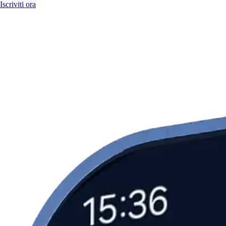
Iscriviti ora