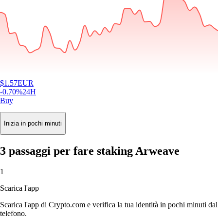
$
1.57
EUR
-0.70
%
24H
Buy
Inizia in pochi minuti
3 passaggi per fare staking Arweave
1
Scarica l'app
Scarica l'app di Crypto.com e verifica la tua identità in pochi minuti dal
telefono.