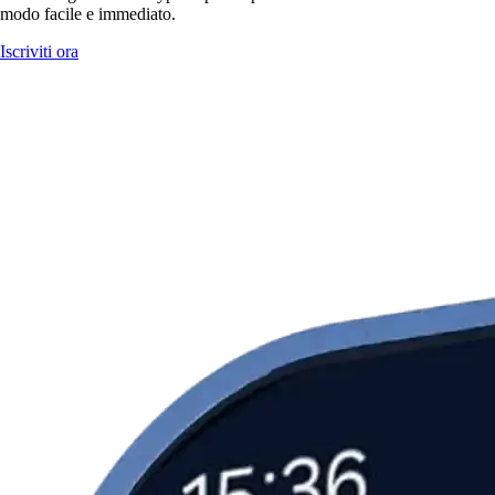
modo facile e immediato.
Iscriviti ora