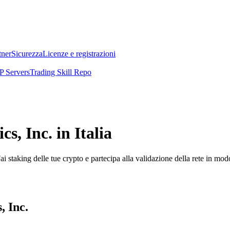
tner
Sicurezza
Licenze e registrazioni
 Servers
Trading Skill Repo
s, Inc. in Italia
i staking delle tue crypto e partecipa alla validazione della rete in mod
, Inc.