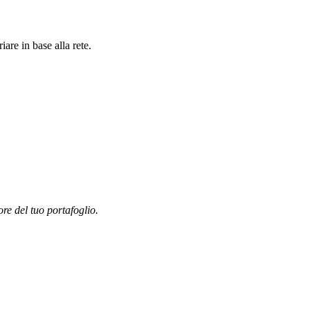
are in base alla rete.
ore del tuo portafoglio.