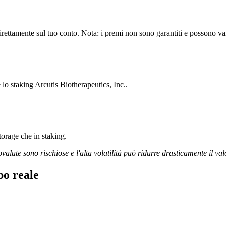
rettamente sul tuo conto. Nota: i premi non sono garantiti e possono vari
 lo staking Arcutis Biotherapeutics, Inc..
storage che in staking.
ovalute sono rischiose e l'alta volatilità può ridurre drasticamente il val
po reale