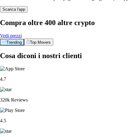
Scarica l'app
Compra oltre 400 altre crypto
Vedi prezzi
Trending
Top Movers
Cosa diconi i nostri clienti
4.7
320k Reviews
4.5