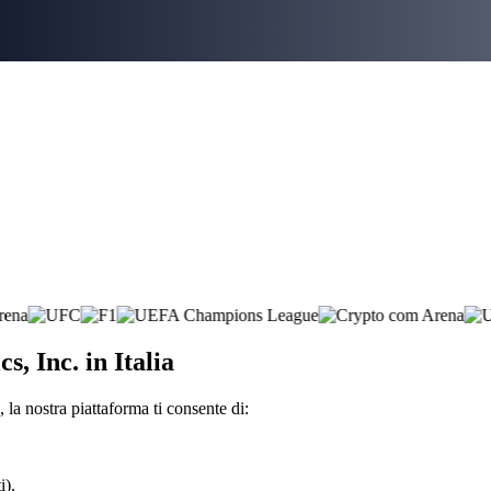
s, Inc. in Italia
 la nostra piattaforma ti consente di:
i).