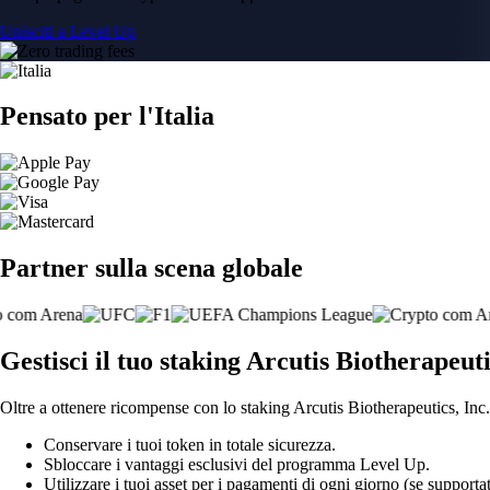
Unisciti a Level Up
Pensato per l'Italia
Partner sulla scena globale
Gestisci il tuo staking Arcutis Biotherapeutic
Oltre a ottenere ricompense con lo staking Arcutis Biotherapeutics, Inc.,
Conservare i tuoi token in totale sicurezza.
Sbloccare i vantaggi esclusivi del programma Level Up.
Utilizzare i tuoi asset per i pagamenti di ogni giorno (se supportat