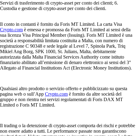
Servizi di trasferimento di crypto-asset per conto dei clienti; 6.
Custodia e gestione di crypto-asset per conto dei clienti.
Il conto in contanti è fornito da Foris MT Limited. La carta Visa
Crypto.com
è emessa e promossa da Foris MT Limited ai sensi della
sua licenza Visa Principal Member (Issuing). Foris MT Limited è una
società a responsabilità limitata costituita a Malta, con numero di
registrazione C 90348 e sede legale al Level 7, Spinola Park, Triq
Mikiel Ang Borg, SPK 1000, St. Julians, Malta, debitamente
autorizzata dalla Malta Financial Services Authority come istituto
finanziario abilitato all’emissione di denaro elettronico ai sensi del 3°
Allegato al Financial Institutions Act (Electronic Money Institutions).
Qualsiasi altro prodotto o servizio offerto e pubblicizzato su questa
pagina web o sull’App
Crypto.com
è fornito da altre società del
gruppo e non rientra nei servizi regolamentati di Foris DAX MT
Limited o Foris MT Limited.
Il trading o la detenzione di crypto-asset comporta dei rischi e potrebbe
non essere adatto a tutti. Le performance passate non garantiscono