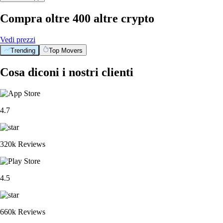
Compra oltre 400 altre crypto
Vedi prezzi
Trending
Top Movers
Cosa diconi i nostri clienti
4.7
320k Reviews
4.5
660k Reviews