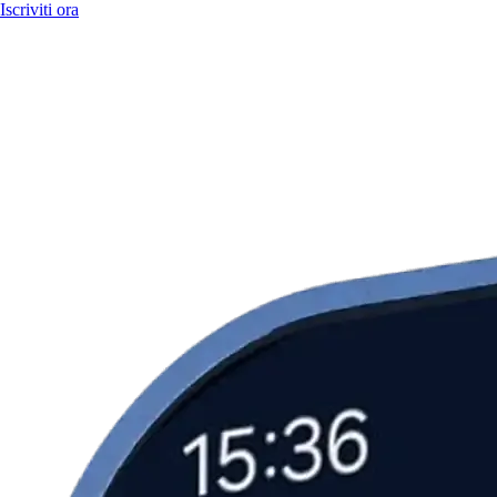
Iscriviti ora