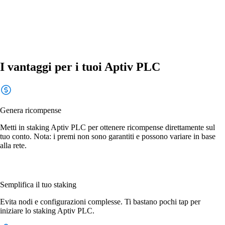
I vantaggi per i tuoi Aptiv PLC
Genera ricompense
Metti in staking Aptiv PLC per ottenere ricompense direttamente sul
tuo conto. Nota: i premi non sono garantiti e possono variare in base
alla rete.
Semplifica il tuo staking
Evita nodi e configurazioni complesse. Ti bastano pochi tap per
iniziare lo staking Aptiv PLC.