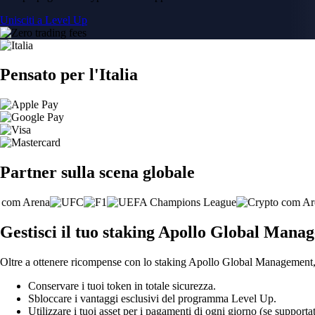
Unisciti a Level Up
Pensato per l'Italia
Partner sulla scena globale
Gestisci il tuo staking Apollo Global Manag
Oltre a ottenere ricompense con lo staking Apollo Global Management, I
Conservare i tuoi token in totale sicurezza.
Sbloccare i vantaggi esclusivi del programma Level Up.
Utilizzare i tuoi asset per i pagamenti di ogni giorno (se supportat