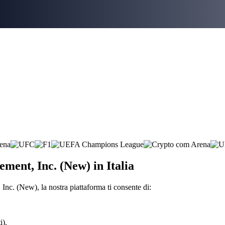
ement, Inc. (New) in Italia
nc. (New), la nostra piattaforma ti consente di:
i).