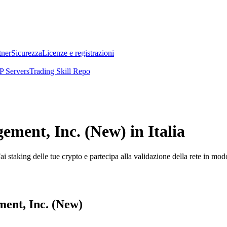
tner
Sicurezza
Licenze e registrazioni
 Servers
Trading Skill Repo
ement, Inc. (New) in Italia
i staking delle tue crypto e partecipa alla validazione della rete in mod
ment, Inc. (New)