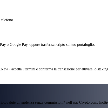
 telefono.
 Pay o Google Pay, oppure trasferisci cripto sul tuo portafoglio.
ew), accetta i termini e conferma la transazione per attivare lo staking
criptovalute di tendenza senza commissioni* nell'app Crypto.com. Inolt