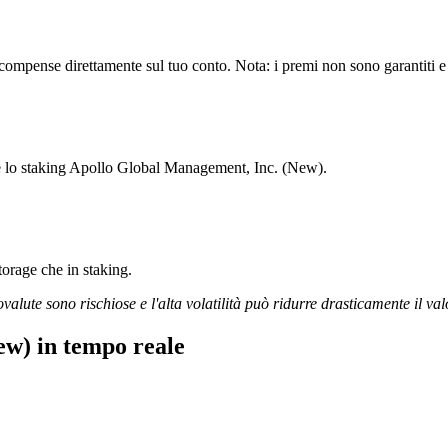
mpense direttamente sul tuo conto. Nota: i premi non sono garantiti e p
are lo staking Apollo Global Management, Inc. (New).
storage che in staking.
ovalute sono rischiose e l'alta volatilità può ridurre drasticamente il val
w) in tempo reale