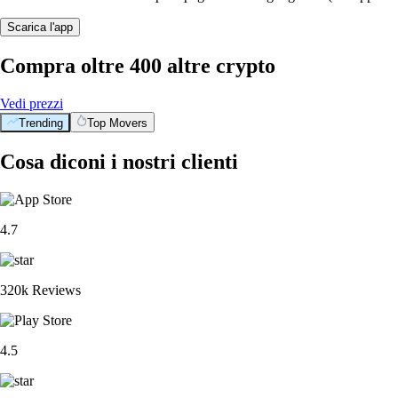
Scarica l'app
Compra oltre 400 altre crypto
Vedi prezzi
Trending
Top Movers
Cosa diconi i nostri clienti
4.7
320k Reviews
4.5