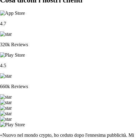
4.7
320k Reviews
4.5
660k Reviews
«Nuovo nel mondo crypto, ho ceduto dopo l'ennesima pubblicità. Mi