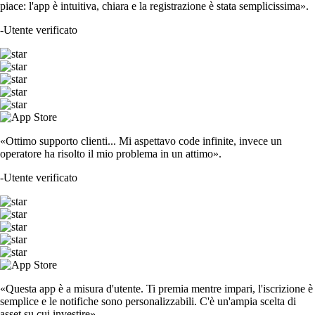
piace: l'app è intuitiva, chiara e la registrazione è stata semplicissima».
-
Utente verificato
«Ottimo supporto clienti... Mi aspettavo code infinite, invece un
operatore ha risolto il mio problema in un attimo».
-
Utente verificato
«Questa app è a misura d'utente. Ti premia mentre impari, l'iscrizione è
semplice e le notifiche sono personalizzabili. C'è un'ampia scelta di
asset su cui investire».