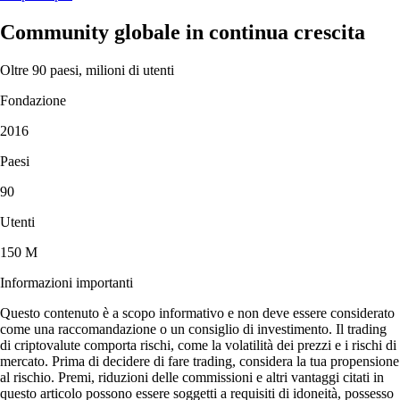
Community globale in continua crescita
Oltre 90 paesi, milioni di utenti
Fondazione
2016
Paesi
90
Utenti
150 M
Informazioni importanti
Questo contenuto è a scopo informativo e non deve essere considerato
come una raccomandazione o un consiglio di investimento. Il trading
di criptovalute comporta rischi, come la volatilità dei prezzi e i rischi di
mercato. Prima di decidere di fare trading, considera la tua propensione
al rischio. Premi, riduzioni delle commissioni e altri vantaggi citati in
questo articolo possono essere soggetti a requisiti di idoneità, possesso