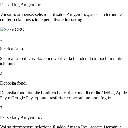
Fai staking Amgen Inc.
Vai su ricompense, seleziona il saldo Amgen Inc., accetta i termini e
conferma la transazione per attivare lo staking.
1
Scarica l'app
Scarica l'app di Crypto.com e verifica la tua identità in pochi minuti dal
telefono.
2
Deposita fondi
Deposita fondi tramite bonifico bancario, carta di credito/debito, Apple
Pay o Google Pay, oppure trasferisci cripto sul tuo portafoglio.
3
Fai staking Amgen Inc.
Vai su ricompense, seleziona il saldo Amgen Inc., accetta i termini e