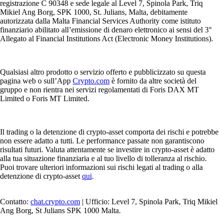
registrazione C 90348 e sede legale al Level 7, Spinola Park, Triq
Mikiel Ang Borg, SPK 1000, St. Julians, Malta, debitamente
autorizzata dalla Malta Financial Services Authority come istituto
finanziario abilitato all’emissione di denaro elettronico ai sensi del 3°
Allegato al Financial Institutions Act (Electronic Money Institutions).
Qualsiasi altro prodotto o servizio offerto e pubblicizzato su questa
pagina web o sull’App
Crypto.com
è fornito da altre società del
gruppo e non rientra nei servizi regolamentati di Foris DAX MT
Limited o Foris MT Limited.
Il trading o la detenzione di crypto-asset comporta dei rischi e potrebbe
non essere adatto a tutti. Le performance passate non garantiscono
risultati futuri. Valuta attentamente se investire in crypto-asset è adatto
alla tua situazione finanziaria e al tuo livello di tolleranza al rischio.
Puoi trovare ulteriori informazioni sui rischi legati al trading o alla
detenzione di crypto-asset
qui
.
Contatto:
chat.crypto.com
| Ufficio: Level 7, Spinola Park, Triq Mikiel
Ang Borg, St Julians SPK 1000 Malta.