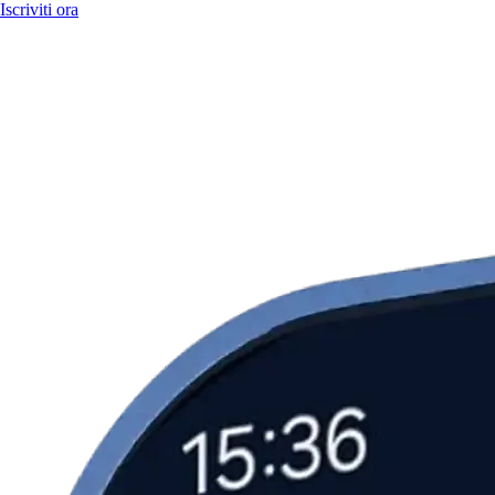
Iscriviti ora