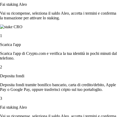
Fai staking Aleo
Vai su ricompense, seleziona il saldo Aleo, accetta i termini e conferma
la transazione per attivare lo staking.
1
Scarica l'app
Scarica l'app di Crypto.com e verifica la tua identità in pochi minuti dal
telefono.
2
Deposita fondi
Deposita fondi tramite bonifico bancario, carta di credito/debito, Apple
Pay o Google Pay, oppure trasferisci cripto sul tuo portafoglio.
3
Fai staking Aleo
Vai su ricompense, seleziona il saldo Aleo, accetta i termini e conferma