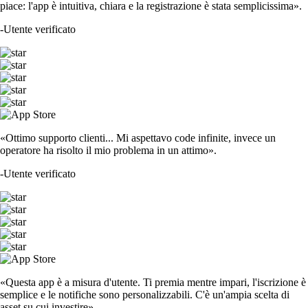
piace: l'app è intuitiva, chiara e la registrazione è stata semplicissima».
-
Utente verificato
«Ottimo supporto clienti... Mi aspettavo code infinite, invece un
operatore ha risolto il mio problema in un attimo».
-
Utente verificato
«Questa app è a misura d'utente. Ti premia mentre impari, l'iscrizione è
semplice e le notifiche sono personalizzabili. C'è un'ampia scelta di
asset su cui investire».