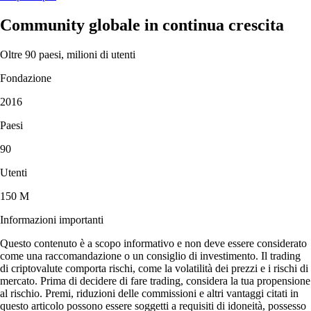
Community globale in continua crescita
Oltre 90 paesi, milioni di utenti
Fondazione
2016
Paesi
90
Utenti
150 M
Informazioni importanti
Questo contenuto è a scopo informativo e non deve essere considerato
come una raccomandazione o un consiglio di investimento. Il trading
di criptovalute comporta rischi, come la volatilità dei prezzi e i rischi di
mercato. Prima di decidere di fare trading, considera la tua propensione
al rischio. Premi, riduzioni delle commissioni e altri vantaggi citati in
questo articolo possono essere soggetti a requisiti di idoneità, possesso