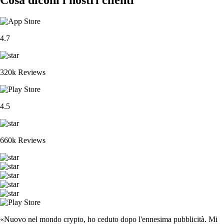
4.7
320k Reviews
4.5
660k Reviews
«Nuovo nel mondo crypto, ho ceduto dopo l'ennesima pubblicità. Mi