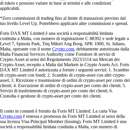
di token e possono variare in base ai termini e alle condizioni
applicabili.
*Zero commissioni di trading fino al limite di transazioni previsto dal
tuo livello Level Up. Potrebbero applicarsi altre commissioni e spread.
Foris DAX MT Limited è una società a responsabilità limitata
costituita a Malta, con numero di registrazione C 88392 e sede legale a
Level 7, Spinola Park, Triq Mikiel Ang Borg, SPK 1000, St. Julians,
Malta, operante con il nome
Crypto.com
, debitamente autorizzata dalla
Malta Financial Services Authority come Fornitore di servizi di
Crypto-Asset ai sensi del Regolamento 2023/1114 sui Mercati dei
Crypto-Asset, recepito a Malta dal Markets in Crypto Assets Act. Foris
DAX MT Limited è autorizzata a fornire i seguenti servizi: 1. Scambio
di crypto-asset con fondi; 2. Scambio di crypto-asset con altri crypto-
asset; 3. Ricezione e trasmissione di ordini di crypto-asset per conto dei
clienti; 4. Esecuzione di ordini di crypto-asset per conto dei clienti; 5.
Servizi di trasferimento di crypto-asset per conto dei clienti; 6.
Custodia e gestione di crypto-asset per conto dei clienti.
Il conto in contanti è fornito da Foris MT Limited. La carta Visa
Crypto.com
è emessa e promossa da Foris MT Limited ai sensi della
sua licenza Visa Principal Member (Issuing). Foris MT Limited è una
società a responsabilità limitata costituita a Malta, con numero di