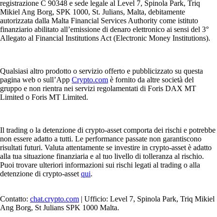
registrazione C 90348 e sede legale al Level 7, Spinola Park, Triq
Mikiel Ang Borg, SPK 1000, St. Julians, Malta, debitamente
autorizzata dalla Malta Financial Services Authority come istituto
finanziario abilitato all’emissione di denaro elettronico ai sensi del 3°
Allegato al Financial Institutions Act (Electronic Money Institutions).
Qualsiasi altro prodotto o servizio offerto e pubblicizzato su questa
pagina web o sull’App
Crypto.com
è fornito da altre società del
gruppo e non rientra nei servizi regolamentati di Foris DAX MT
Limited o Foris MT Limited.
Il trading o la detenzione di crypto-asset comporta dei rischi e potrebbe
non essere adatto a tutti. Le performance passate non garantiscono
risultati futuri. Valuta attentamente se investire in crypto-asset è adatto
alla tua situazione finanziaria e al tuo livello di tolleranza al rischio.
Puoi trovare ulteriori informazioni sui rischi legati al trading o alla
detenzione di crypto-asset
qui
.
Contatto:
chat.crypto.com
| Ufficio: Level 7, Spinola Park, Triq Mikiel
Ang Borg, St Julians SPK 1000 Malta.