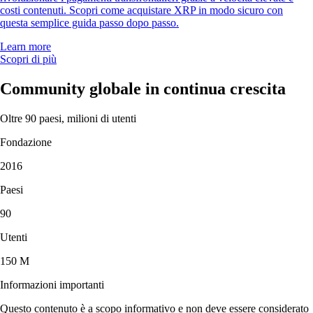
costi contenuti. Scopri come acquistare XRP in modo sicuro con
questa semplice guida passo dopo passo.
Learn more
Scopri di più
Community globale in continua crescita
Oltre 90 paesi, milioni di utenti
Fondazione
2016
Paesi
90
Utenti
150 M
Informazioni importanti
Questo contenuto è a scopo informativo e non deve essere considerato