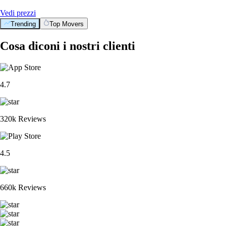
Vedi prezzi
Trending
Top Movers
Cosa diconi i nostri clienti
4.7
320k Reviews
4.5
660k Reviews