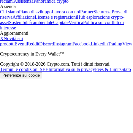
reclami
Assistenza
Panoramica crypto
Azienda
Chi siamo
Piano di sviluppo
Lavora con noi
Partner
Sicurezza
Prova di
riserva
Affiliazione
Licenze e registrazioni
Hub esplorazione crypto-
asset
Sostenibilità ambientale
Capitale
Verifica
Politica sui conflitti di
interesse
Aggiornamenti
X
Novità sui
prodotti
Eventi
Reddit
Discord
Instagram
Facebook
Linkedin
TradingView
Cryptocurrency in Every Wallet™
Copyright © 2018-2026 Crypto.com. Tutti i diritti riservati.
Termini e condizioni SEE
Informativa sulla privacy
Fees & Limits
Stato
Preferenze sui cookie