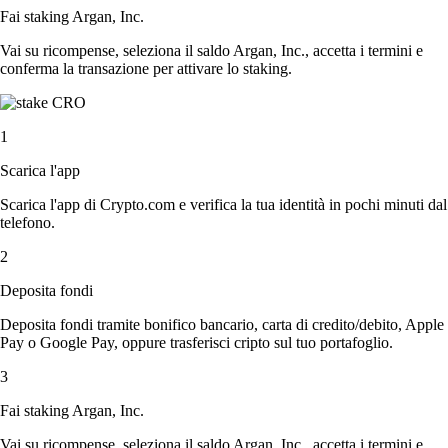
Fai staking Argan, Inc.
Vai su ricompense, seleziona il saldo Argan, Inc., accetta i termini e
conferma la transazione per attivare lo staking.
1
Scarica l'app
Scarica l'app di Crypto.com e verifica la tua identità in pochi minuti dal
telefono.
2
Deposita fondi
Deposita fondi tramite bonifico bancario, carta di credito/debito, Apple
Pay o Google Pay, oppure trasferisci cripto sul tuo portafoglio.
3
Fai staking Argan, Inc.
Vai su ricompense, seleziona il saldo Argan, Inc., accetta i termini e