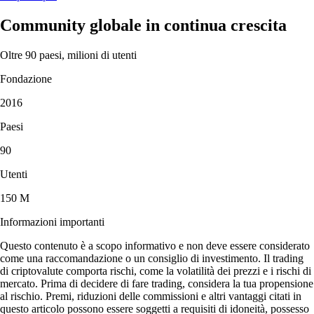
Community globale in continua crescita
Oltre 90 paesi, milioni di utenti
Fondazione
2016
Paesi
90
Utenti
150 M
Informazioni importanti
Questo contenuto è a scopo informativo e non deve essere considerato
come una raccomandazione o un consiglio di investimento. Il trading
di criptovalute comporta rischi, come la volatilità dei prezzi e i rischi di
mercato. Prima di decidere di fare trading, considera la tua propensione
al rischio. Premi, riduzioni delle commissioni e altri vantaggi citati in
questo articolo possono essere soggetti a requisiti di idoneità, possesso