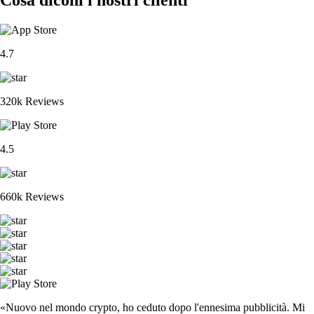
4.7
320k Reviews
4.5
660k Reviews
«Nuovo nel mondo crypto, ho ceduto dopo l'ennesima pubblicità. Mi