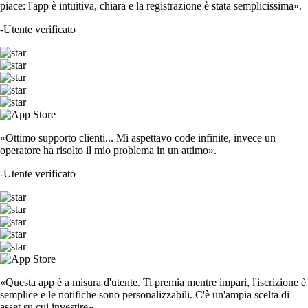
piace: l'app è intuitiva, chiara e la registrazione è stata semplicissima».
-
Utente verificato
«Ottimo supporto clienti... Mi aspettavo code infinite, invece un
operatore ha risolto il mio problema in un attimo».
-
Utente verificato
«Questa app è a misura d'utente. Ti premia mentre impari, l'iscrizione è
semplice e le notifiche sono personalizzabili. C'è un'ampia scelta di
asset su cui investire».