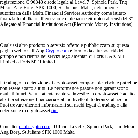
registrazione C 90348 e sede legale al Level 7, Spinola Park, Triq
Mikiel Ang Borg, SPK 1000, St. Julians, Malta, debitamente
autorizzata dalla Malta Financial Services Authority come istituto
finanziario abilitato all’emissione di denaro elettronico ai sensi del 3°
Allegato al Financial Institutions Act (Electronic Money Institutions).
Qualsiasi altro prodotto o servizio offerto e pubblicizzato su questa
pagina web o sull’App
Crypto.com
è fornito da altre società del
gruppo e non rientra nei servizi regolamentati di Foris DAX MT
Limited o Foris MT Limited.
Il trading o la detenzione di crypto-asset comporta dei rischi e potrebbe
non essere adatto a tutti. Le performance passate non garantiscono
risultati futuri. Valuta attentamente se investire in crypto-asset è adatto
alla tua situazione finanziaria e al tuo livello di tolleranza al rischio.
Puoi trovare ulteriori informazioni sui rischi legati al trading o alla
detenzione di crypto-asset
qui
.
Contatto:
chat.crypto.com
| Ufficio: Level 7, Spinola Park, Triq Mikiel
Ang Borg, St Julians SPK 1000 Malta.