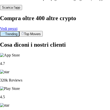
Scarica l'app
Compra oltre 400 altre crypto
Vedi prezzi
Trending
Top Movers
Cosa diconi i nostri clienti
4.7
320k Reviews
4.5