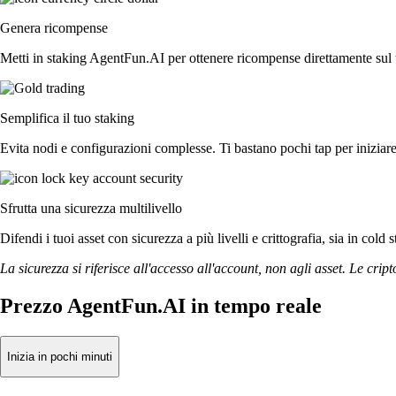
Genera ricompense
Metti in staking AgentFun.AI per ottenere ricompense direttamente sul tu
Semplifica il tuo staking
Evita nodi e configurazioni complesse. Ti bastano pochi tap per inizia
Sfrutta una sicurezza multilivello
Difendi i tuoi asset con sicurezza a più livelli e crittografia, sia in cold 
La sicurezza si riferisce all'accesso all'account, non agli asset. Le cript
Prezzo AgentFun.AI in tempo reale
Inizia in pochi minuti