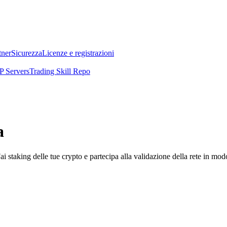
tner
Sicurezza
Licenze e registrazioni
 Servers
Trading Skill Repo
a
i staking delle tue crypto e partecipa alla validazione della rete in mod