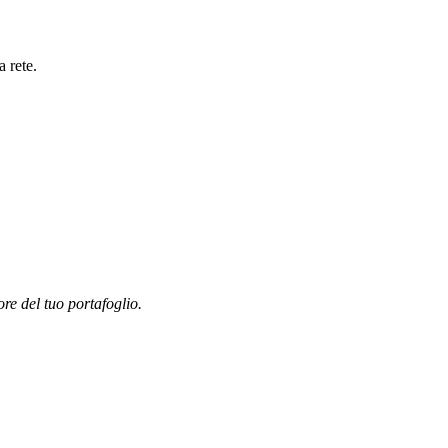
 rete.
ore del tuo portafoglio.