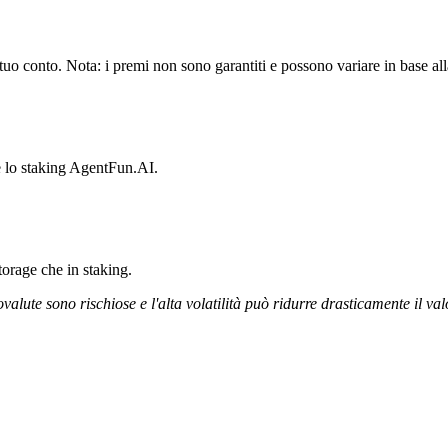
o conto. Nota: i premi non sono garantiti e possono variare in base alla
re lo staking AgentFun.AI.
storage che in staking.
ovalute sono rischiose e l'alta volatilità può ridurre drasticamente il val