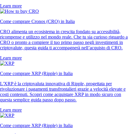
Learn more
Come comprare Cronos (CRO) in Italia
CRO alimenta un ecosistema in crescita fondato su accessibilità,
ricompense e utilizzo nel mondo reale. Che tu sia curioso riguardo a
CRO o pronto a compiere il tuo primo passo negli investimenti in
criptovalute, questa guida ti accompagnerà nell’acquisto di CRO.
Learn more
Come comprare XRP (Ripple) in Italia
L'XRP è la criptovaluta innovativa di Ripple, progettata per
rivoluzionare i pagamenti transfrontalieri grazie a velocità elevate e
costi contenuti. Scopri come acquistare XRP in modo sicuro con
questa semplice guida passo dopo passo.
Learn more
Come comprare XRP (Ripple) in Italia