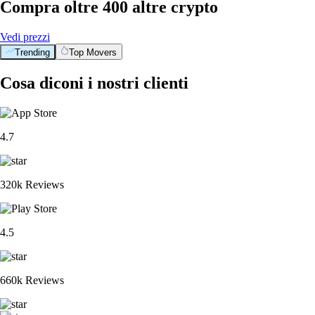
Compra oltre 400 altre crypto
Vedi prezzi
Trending
Top Movers
Cosa diconi i nostri clienti
4.7
320k Reviews
4.5
660k Reviews