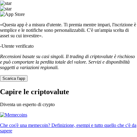
«Questa app è a misura d'utente. Ti premia mentre impari, l'iscrizione è
semplice e le notifiche sono personalizzabili. C'è un'ampia scelta di
asset su cui investire».
-
Utente verificato
Recensioni basate su casi singoli. Il trading di criptovalute è rischioso
e può comportare la perdita totale del valore. Servizi e disponibilità
soggetti a variazioni regionali.
Scarica l'app
Capire le criptovalute
Diventa un esperto di crypto
Che cos'è una memecoin? Definizione, esempi e tutto quello che c'è da
sapere