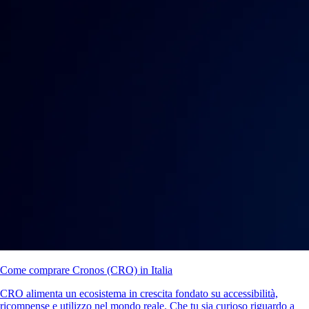
Come comprare Cronos (CRO) in Italia
CRO alimenta un ecosistema in crescita fondato su accessibilità,
ricompense e utilizzo nel mondo reale. Che tu sia curioso riguardo a