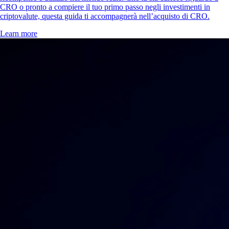
CRO o pronto a compiere il tuo primo passo negli investimenti in
criptovalute, questa guida ti accompagnerà nell’acquisto di CRO.
Learn more