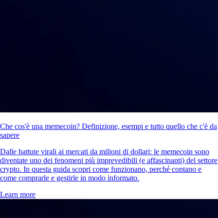
Che cos'è una memecoin? Definizione, esempi e tutto quello che c'è da
sapere
Dalle battute virali ai mercati da milioni di dollari: le memecoin sono
diventate uno dei fenomeni più imprevedibili (e affascinanti) del settore
crypto. In questa guida scopri come funzionano, perché contano e
come comprarle e gestirle in modo informato.
Learn more