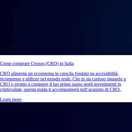
Come comprare Cronos (CRO) in Italia
CRO alimenta un ecosistema in crescita fondato su accessibilità,
ricompense e utilizzo nel mondo reale. Che tu sia curioso riguardo a
CRO o pronto a compiere il tuo primo passo negli investimenti in
criptovalute, questa guida ti accompagnerà nell’acquisto di CRO.
Learn more