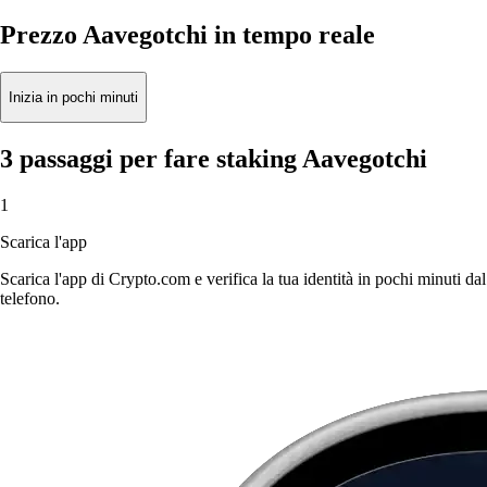
Prezzo Aavegotchi in tempo reale
Inizia in pochi minuti
3 passaggi per fare staking Aavegotchi
1
Scarica l'app
Scarica l'app di Crypto.com e verifica la tua identità in pochi minuti dal
telefono.