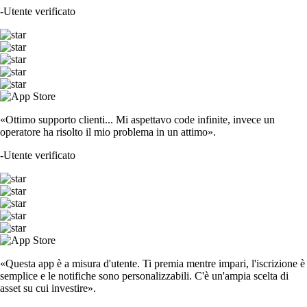
-
Utente verificato
«Ottimo supporto clienti... Mi aspettavo code infinite, invece un
operatore ha risolto il mio problema in un attimo».
-
Utente verificato
«Questa app è a misura d'utente. Ti premia mentre impari, l'iscrizione è
semplice e le notifiche sono personalizzabili. C'è un'ampia scelta di
asset su cui investire».