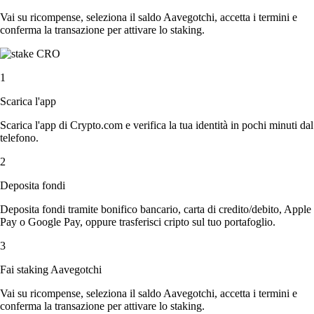
Vai su ricompense, seleziona il saldo Aavegotchi, accetta i termini e
conferma la transazione per attivare lo staking.
1
Scarica l'app
Scarica l'app di Crypto.com e verifica la tua identità in pochi minuti dal
telefono.
2
Deposita fondi
Deposita fondi tramite bonifico bancario, carta di credito/debito, Apple
Pay o Google Pay, oppure trasferisci cripto sul tuo portafoglio.
3
Fai staking Aavegotchi
Vai su ricompense, seleziona il saldo Aavegotchi, accetta i termini e
conferma la transazione per attivare lo staking.