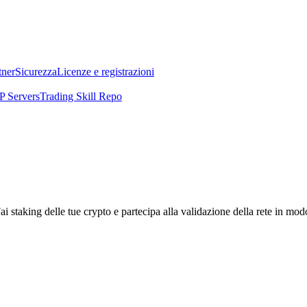
tner
Sicurezza
Licenze e registrazioni
 Servers
Trading Skill Repo
i staking delle tue crypto e partecipa alla validazione della rete in mod