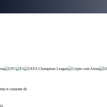
rma ti consente di:
i).