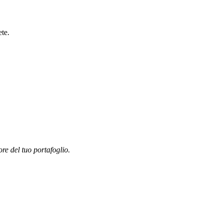
ete.
ore del tuo portafoglio.