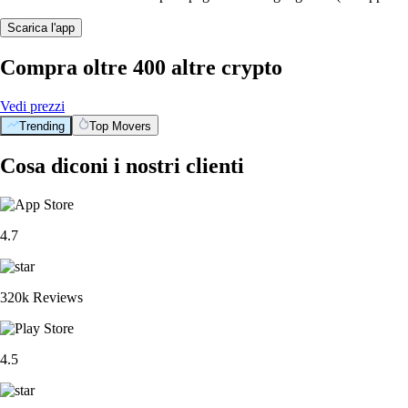
Scarica l'app
Compra oltre 400 altre crypto
Vedi prezzi
Trending
Top Movers
Cosa diconi i nostri clienti
4.7
320k Reviews
4.5