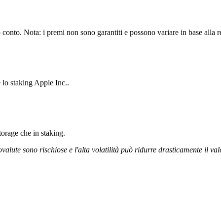
 conto. Nota: i premi non sono garantiti e possono variare in base alla r
 lo staking Apple Inc..
storage che in staking.
ovalute sono rischiose e l'alta volatilità può ridurre drasticamente il val