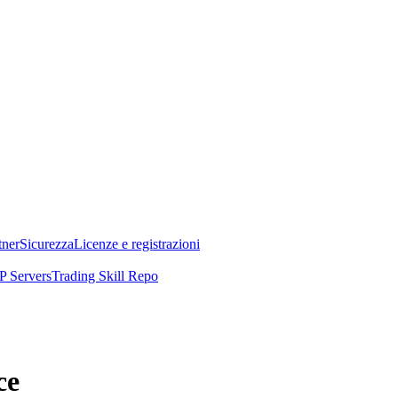
tner
Sicurezza
Licenze e registrazioni
 Servers
Trading Skill Repo
ce