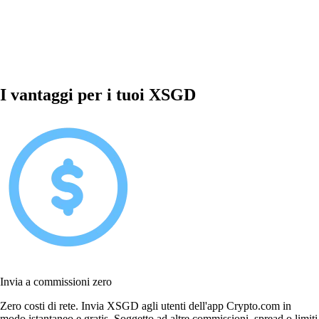
I vantaggi per i tuoi XSGD
Invia a commissioni zero
Zero costi di rete. Invia XSGD agli utenti dell'app Crypto.com in
modo istantaneo e gratis. Soggetto ad altre commissioni, spread o limiti