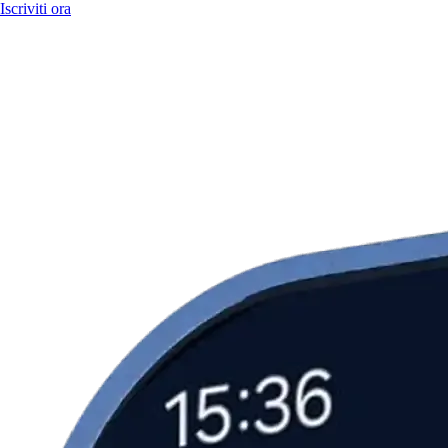
Iscriviti ora