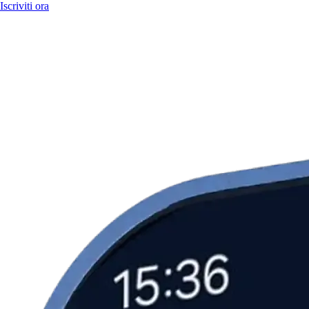
Iscriviti ora