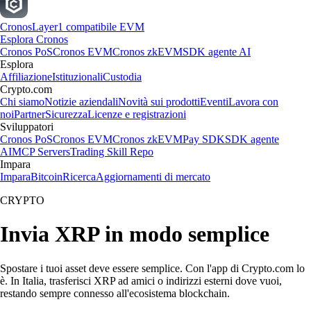
Cronos
Layer1 compatibile EVM
Esplora Cronos
Cronos PoS
Cronos EVM
Cronos zkEVM
SDK agente AI
Esplora
Affiliazione
Istituzionali
Custodia
Crypto.com
Chi siamo
Notizie aziendali
Novità sui prodotti
Eventi
Lavora con
noi
Partner
Sicurezza
Licenze e registrazioni
Sviluppatori
Cronos PoS
Cronos EVM
Cronos zkEVM
Pay SDK
SDK agente
AI
MCP Servers
Trading Skill Repo
Impara
Impara
Bitcoin
Ricerca
Aggiornamenti di mercato
CRYPTO
Invia XRP in modo semplice
Spostare i tuoi asset deve essere semplice. Con l'app di Crypto.com lo
è. In Italia, trasferisci XRP ad amici o indirizzi esterni dove vuoi,
restando sempre connesso all'ecosistema blockchain.