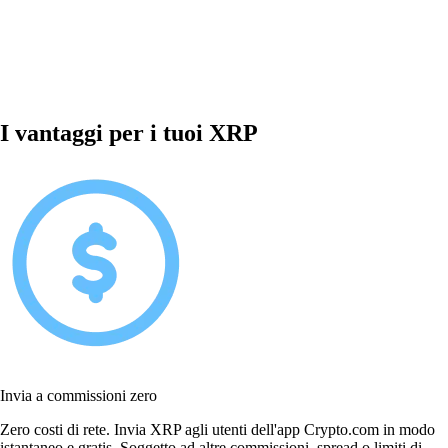
I vantaggi per i tuoi XRP
Invia a commissioni zero
Zero costi di rete. Invia XRP agli utenti dell'app Crypto.com in modo
istantaneo e gratis. Soggetto ad altre commissioni, spread o limiti di