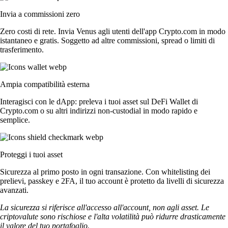
Invia a commissioni zero
Zero costi di rete. Invia Venus agli utenti dell'app Crypto.com in modo
istantaneo e gratis. Soggetto ad altre commissioni, spread o limiti di
trasferimento.
Ampia compatibilità esterna
Interagisci con le dApp: preleva i tuoi asset sul DeFi Wallet di
Crypto.com o su altri indirizzi non-custodial in modo rapido e
semplice.
Proteggi i tuoi asset
Sicurezza al primo posto in ogni transazione. Con whitelisting dei
prelievi, passkey e 2FA, il tuo account è protetto da livelli di sicurezza
avanzati.
La sicurezza si riferisce all'accesso all'account, non agli asset. Le
criptovalute sono rischiose e l'alta volatilità può ridurre drasticamente
il valore del tuo portafoglio.