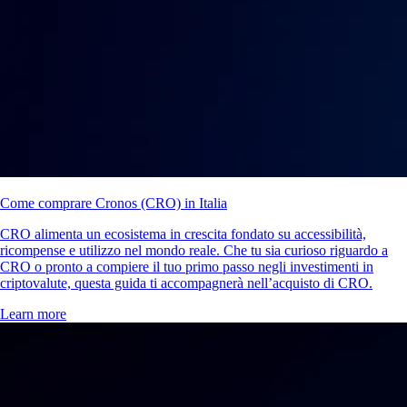
Come comprare Cronos (CRO) in Italia
CRO alimenta un ecosistema in crescita fondato su accessibilità,
ricompense e utilizzo nel mondo reale. Che tu sia curioso riguardo a
CRO o pronto a compiere il tuo primo passo negli investimenti in
criptovalute, questa guida ti accompagnerà nell’acquisto di CRO.
Learn more