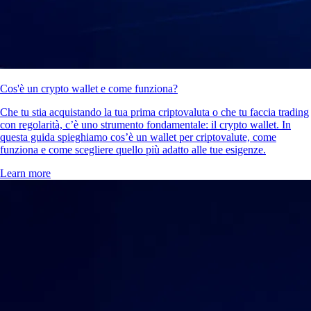
Cos'è un crypto wallet e come funziona?
Che tu stia acquistando la tua prima criptovaluta o che tu faccia trading
con regolarità, c’è uno strumento fondamentale: il crypto wallet. In
questa guida spieghiamo cos’è un wallet per criptovalute, come
funziona e come scegliere quello più adatto alle tue esigenze.
Learn more