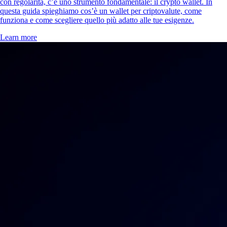
con regolarità, c’è uno strumento fondamentale: il crypto wallet. In
questa guida spieghiamo cos’è un wallet per criptovalute, come
funziona e come scegliere quello più adatto alle tue esigenze.
Learn more