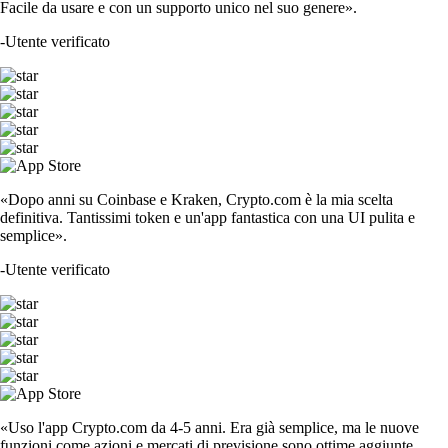
Facile da usare e con un supporto unico nel suo genere».
-
Utente verificato
«Dopo anni su Coinbase e Kraken, Crypto.com è la mia scelta
definitiva. Tantissimi token e un'app fantastica con una UI pulita e
semplice».
-
Utente verificato
«Uso l'app Crypto.com da 4-5 anni. Era già semplice, ma le nuove
funzioni come azioni e mercati di previsione sono ottime aggiunte.