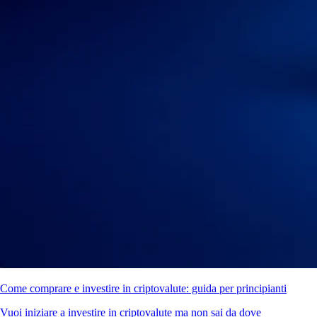
Come comprare e investire in criptovalute: guida per principianti
Vuoi iniziare a investire in criptovalute ma non sai da dove