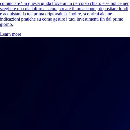
cominciare? In questa guida troverai un percorso chiaro e semplice per
scegliere una piattaforma sicura, creare il tuo account, depositare fondi
e acquistare la tua prima criptovaluta. Inoltre, scoprirai alcune
indicazioni pratiche su come gestire i tuoi investimenti fin dal primo
giorno.
Learn more