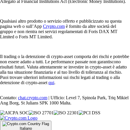
Allegato al Financial Institutions Act (Electronic Money Institutions).
Qualsiasi altro prodotto o servizio offerto e pubblicizzato su questa
pagina web o sull’App
Crypto.com
è fornito da altre società del
gruppo e non rientra nei servizi regolamentati di Foris DAX MT
Limited o Foris MT Limited.
Il trading o la detenzione di crypto-asset comporta dei rischi e potrebbe
non essere adatto a tutti. Le performance passate non garantiscono
risultati futuri. Valuta attentamente se investire in crypto-asset è adatto
alla tua situazione finanziaria e al tuo livello di tolleranza al rischio.
Puoi trovare ulteriori informazioni sui rischi legati al trading o alla
detenzione di crypto-asset
qui
.
Contatto:
chat.crypto.com
| Ufficio: Level 7, Spinola Park, Triq Mikiel
Ang Borg, St Julians SPK 1000 Malta.
Italiano