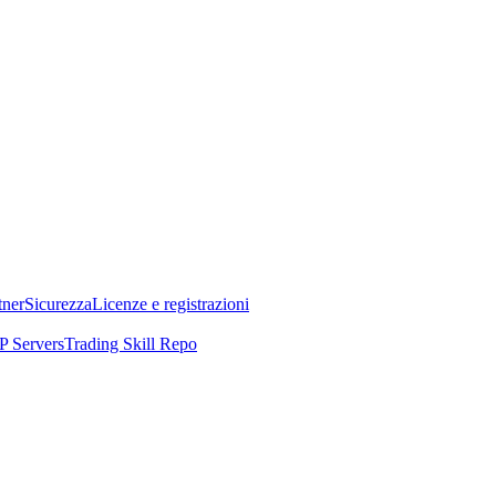
tner
Sicurezza
Licenze e registrazioni
 Servers
Trading Skill Repo