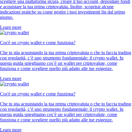
scegliere una piattaforma sicura, creare il tuo account, depositare fondi
e acquistare la tua prima criptovaluta. Inoltre, scoprirai alcune
indicazioni pratiche su come gestire i tuoi investimenti fin dal primo
giorno.
Learn more
Cos'è un crypto wallet e come funziona?
Che tu stia acquistando la tua prima criptovaluta o che tu faccia trading
con regolarità, c’è uno strumento fondamentale: il crypto wallet. In
questa guida spieghiamo cos’è un wallet per criptovalute, come
funziona e come scegliere quello più adatto alle tue esigenze.
Learn more
Cos'è un crypto wallet e come funziona?
Che tu stia acquistando la tua prima criptovaluta o che tu faccia trading
con regolarità, c’è uno strumento fondamentale: il crypto wallet. In
questa guida spieghiamo cos’è un wallet per criptovalute, come
funziona e come scegliere quello più adatto alle tue esigenze.
Learn more