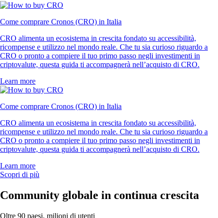
Come comprare Cronos (CRO) in Italia
CRO alimenta un ecosistema in crescita fondato su accessibilità,
ricompense e utilizzo nel mondo reale. Che tu sia curioso riguardo a
CRO o pronto a compiere il tuo primo passo negli investimenti in
criptovalute, questa guida ti accompagnerà nell’acquisto di CRO.
Learn more
Come comprare Cronos (CRO) in Italia
CRO alimenta un ecosistema in crescita fondato su accessibilità,
ricompense e utilizzo nel mondo reale. Che tu sia curioso riguardo a
CRO o pronto a compiere il tuo primo passo negli investimenti in
criptovalute, questa guida ti accompagnerà nell’acquisto di CRO.
Learn more
Scopri di più
Community globale in continua crescita
Oltre 90 paesi, milioni di utenti