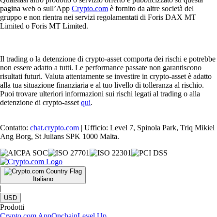
pagina web o sull’App
Crypto.com
è fornito da altre società del
gruppo e non rientra nei servizi regolamentati di Foris DAX MT
Limited o Foris MT Limited.
Il trading o la detenzione di crypto-asset comporta dei rischi e potrebbe
non essere adatto a tutti. Le performance passate non garantiscono
risultati futuri. Valuta attentamente se investire in crypto-asset è adatto
alla tua situazione finanziaria e al tuo livello di tolleranza al rischio.
Puoi trovare ulteriori informazioni sui rischi legati al trading o alla
detenzione di crypto-asset
qui
.
Contatto:
chat.crypto.com
| Ufficio: Level 7, Spinola Park, Triq Mikiel
Ang Borg, St Julians SPK 1000 Malta.
Italiano
|
USD
Prodotti
Crypto.com App
Onchain
Level Up