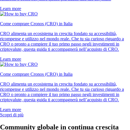
Learn more
Come comprare Cronos (CRO) in Italia
CRO alimenta un ecosistema in crescita fondato su accessibilità,
ricompense e utilizzo nel mondo reale. Che tu sia curioso riguardo a
CRO o pronto a compiere il tuo primo passo negli investimenti in
criptovalute, questa guida ti accompagnerà nell’acquisto di CRO.
Learn more
Come comprare Cronos (CRO) in Italia
CRO alimenta un ecosistema in crescita fondato su accessibilità,
ricompense e utilizzo nel mondo reale. Che tu sia curioso riguardo a
CRO o pronto a compiere il tuo primo passo negli investimenti in
criptovalute, questa guida ti accompagnerà nell’acquisto di CRO.
Learn more
Scopri di più
Community globale in continua crescita