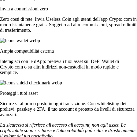
Invia a commissioni zero
Zero costi di rete. Invia Useless Coin agli utenti dell'app Crypto.com in
modo istantaneo e gratis. Soggetto ad altre commissioni, spread o limiti
di trasferimento.
Ampia compatibilità esterna
Interagisci con le dApp: preleva i tuoi asset sul DeFi Wallet di
Crypto.com o su altri indirizzi non-custodial in modo rapido e
semplice.
Proteggi i tuoi asset
Sicurezza al primo posto in ogni transazione. Con whitelisting dei
prelievi, passkey e 2FA, il tuo account è protetto da livelli di sicurezza
avanzati.
La sicurezza si riferisce all'accesso all'account, non agli asset. Le
criptovalute sono rischiose e l'alta volatilità può ridurre drasticamente
il valore del tuo portafoglio.