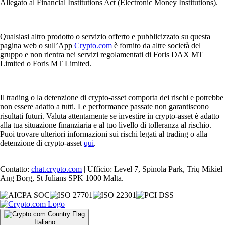
Allegato al Financial Institutions Act (Electronic Money Institutions).
Qualsiasi altro prodotto o servizio offerto e pubblicizzato su questa
pagina web o sull’App
Crypto.com
è fornito da altre società del
gruppo e non rientra nei servizi regolamentati di Foris DAX MT
Limited o Foris MT Limited.
Il trading o la detenzione di crypto-asset comporta dei rischi e potrebbe
non essere adatto a tutti. Le performance passate non garantiscono
risultati futuri. Valuta attentamente se investire in crypto-asset è adatto
alla tua situazione finanziaria e al tuo livello di tolleranza al rischio.
Puoi trovare ulteriori informazioni sui rischi legati al trading o alla
detenzione di crypto-asset
qui
.
Contatto:
chat.crypto.com
| Ufficio: Level 7, Spinola Park, Triq Mikiel
Ang Borg, St Julians SPK 1000 Malta.
Italiano