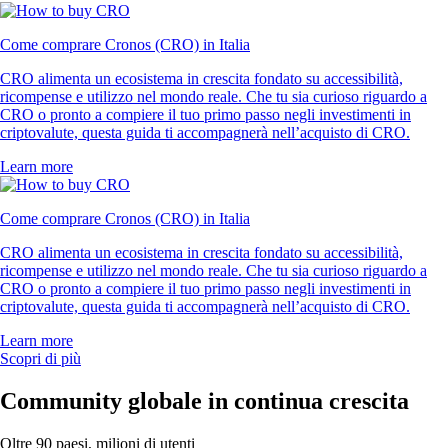
Come comprare Cronos (CRO) in Italia
CRO alimenta un ecosistema in crescita fondato su accessibilità,
ricompense e utilizzo nel mondo reale. Che tu sia curioso riguardo a
CRO o pronto a compiere il tuo primo passo negli investimenti in
criptovalute, questa guida ti accompagnerà nell’acquisto di CRO.
Learn more
Come comprare Cronos (CRO) in Italia
CRO alimenta un ecosistema in crescita fondato su accessibilità,
ricompense e utilizzo nel mondo reale. Che tu sia curioso riguardo a
CRO o pronto a compiere il tuo primo passo negli investimenti in
criptovalute, questa guida ti accompagnerà nell’acquisto di CRO.
Learn more
Scopri di più
Community globale in continua crescita
Oltre 90 paesi, milioni di utenti