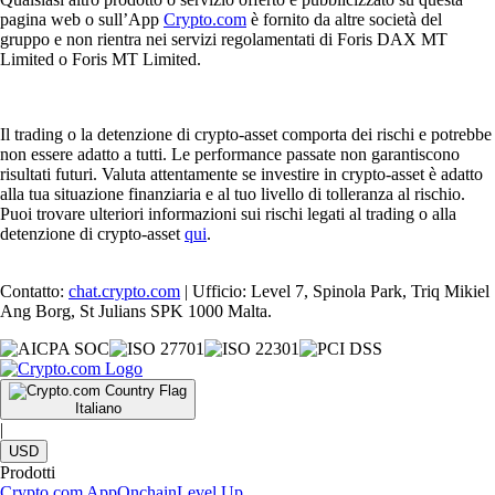
pagina web o sull’App
Crypto.com
è fornito da altre società del
gruppo e non rientra nei servizi regolamentati di Foris DAX MT
Limited o Foris MT Limited.
Il trading o la detenzione di crypto-asset comporta dei rischi e potrebbe
non essere adatto a tutti. Le performance passate non garantiscono
risultati futuri. Valuta attentamente se investire in crypto-asset è adatto
alla tua situazione finanziaria e al tuo livello di tolleranza al rischio.
Puoi trovare ulteriori informazioni sui rischi legati al trading o alla
detenzione di crypto-asset
qui
.
Contatto:
chat.crypto.com
| Ufficio: Level 7, Spinola Park, Triq Mikiel
Ang Borg, St Julians SPK 1000 Malta.
Italiano
|
USD
Prodotti
Crypto.com App
Onchain
Level Up