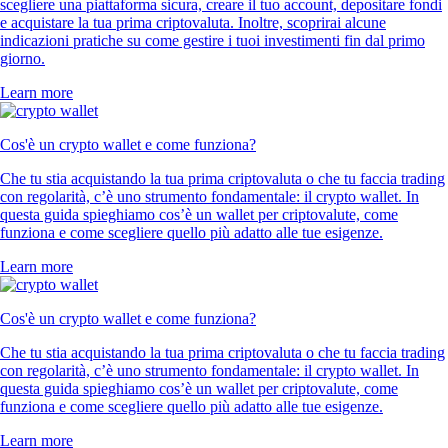
scegliere una piattaforma sicura, creare il tuo account, depositare fondi
e acquistare la tua prima criptovaluta. Inoltre, scoprirai alcune
indicazioni pratiche su come gestire i tuoi investimenti fin dal primo
giorno.
Learn more
Cos'è un crypto wallet e come funziona?
Che tu stia acquistando la tua prima criptovaluta o che tu faccia trading
con regolarità, c’è uno strumento fondamentale: il crypto wallet. In
questa guida spieghiamo cos’è un wallet per criptovalute, come
funziona e come scegliere quello più adatto alle tue esigenze.
Learn more
Cos'è un crypto wallet e come funziona?
Che tu stia acquistando la tua prima criptovaluta o che tu faccia trading
con regolarità, c’è uno strumento fondamentale: il crypto wallet. In
questa guida spieghiamo cos’è un wallet per criptovalute, come
funziona e come scegliere quello più adatto alle tue esigenze.
Learn more