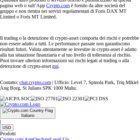
pagina web o sull’App
Crypto.com
è fornito da altre società del
gruppo e non rientra nei servizi regolamentati di Foris DAX MT
Limited o Foris MT Limited.
Il trading o la detenzione di crypto-asset comporta dei rischi e potrebbe
non essere adatto a tutti. Le performance passate non garantiscono
risultati futuri. Valuta attentamente se investire in crypto-asset è adatto
alla tua situazione finanziaria e al tuo livello di tolleranza al rischio.
Puoi trovare ulteriori informazioni sui rischi legati al trading o alla
detenzione di crypto-asset
qui
.
Contatto:
chat.crypto.com
| Ufficio: Level 7, Spinola Park, Triq Mikiel
Ang Borg, St Julians SPK 1000 Malta.
Italiano
|
USD
Prodotti
Crypto.com App
Onchain
Level Up