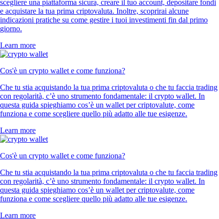
scegliere una piattaforma sicura, creare il tuo account, depositare fondi
e acquistare la tua prima criptovaluta. Inoltre, scoprirai alcune
indicazioni pratiche su come gestire i tuoi investimenti fin dal primo
giorno.
Learn more
Cos'è un crypto wallet e come funziona?
Che tu stia acquistando la tua prima criptovaluta o che tu faccia trading
con regolarità, c’è uno strumento fondamentale: il crypto wallet. In
questa guida spieghiamo cos’è un wallet per criptovalute, come
funziona e come scegliere quello più adatto alle tue esigenze.
Learn more
Cos'è un crypto wallet e come funziona?
Che tu stia acquistando la tua prima criptovaluta o che tu faccia trading
con regolarità, c’è uno strumento fondamentale: il crypto wallet. In
questa guida spieghiamo cos’è un wallet per criptovalute, come
funziona e come scegliere quello più adatto alle tue esigenze.
Learn more