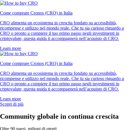
Come comprare Cronos (CRO) in Italia
CRO alimenta un ecosistema in crescita fondato su accessibilità,
ricompense e utilizzo nel mondo reale. Che tu sia curioso riguardo a
CRO o pronto a compiere il tuo primo passo negli investimenti in
criptovalute, questa guida ti accompagnerà nell’acquisto di CRO.
Learn more
Come comprare Cronos (CRO) in Italia
CRO alimenta un ecosistema in crescita fondato su accessibilità,
ricompense e utilizzo nel mondo reale. Che tu sia curioso riguardo a
CRO o pronto a compiere il tuo primo passo negli investimenti in
criptovalute, questa guida ti accompagnerà nell’acquisto di CRO.
Learn more
Scopri di più
Community globale in continua crescita
Oltre 90 paesi, milioni di utenti