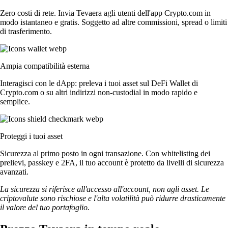
Zero costi di rete. Invia Tevaera agli utenti dell'app Crypto.com in
modo istantaneo e gratis. Soggetto ad altre commissioni, spread o limiti
di trasferimento.
Ampia compatibilità esterna
Interagisci con le dApp: preleva i tuoi asset sul DeFi Wallet di
Crypto.com o su altri indirizzi non-custodial in modo rapido e
semplice.
Proteggi i tuoi asset
Sicurezza al primo posto in ogni transazione. Con whitelisting dei
prelievi, passkey e 2FA, il tuo account è protetto da livelli di sicurezza
avanzati.
La sicurezza si riferisce all'accesso all'account, non agli asset. Le
criptovalute sono rischiose e l'alta volatilità può ridurre drasticamente
il valore del tuo portafoglio.