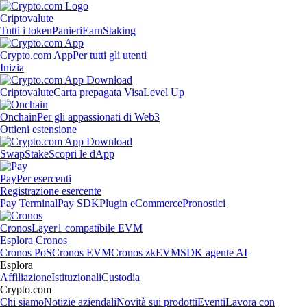
Criptovalute
Tutti i token
Panieri
Earn
Staking
Crypto.com App
Per tutti gli utenti
Inizia
Criptovalute
Carta prepagata Visa
Level Up
Onchain
Per gli appassionati di Web3
Ottieni estensione
Swap
Stake
Scopri le dApp
Pay
Per esercenti
Registrazione esercente
Pay Terminal
Pay SDK
Plugin eCommerce
Pronostici
Cronos
Layer1 compatibile EVM
Esplora Cronos
Cronos PoS
Cronos EVM
Cronos zkEVM
SDK agente AI
Esplora
Affiliazione
Istituzionali
Custodia
Crypto.com
Chi siamo
Notizie aziendali
Novità sui prodotti
Eventi
Lavora con