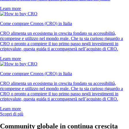
Learn more
Come comprare Cronos (CRO) in Italia
CRO alimenta un ecosistema in crescita fondato su accessibilità,
ricompense e utilizzo nel mondo reale. Che tu sia curioso riguardo a
CRO o pronto a compiere il tuo primo passo negli investimenti in
criptovalute, questa guida ti accompagnerà nell’acquisto di CRO.
Learn more
Come comprare Cronos (CRO) in Italia
CRO alimenta un ecosistema in crescita fondato su accessibilità,
ricompense e utilizzo nel mondo reale. Che tu sia curioso riguardo a
CRO o pronto a compiere il tuo primo passo negli investimenti in
criptovalute, questa guida ti accompagnerà nell’acquisto di CRO.
Learn more
Scopri di più
Community globale in continua crescita