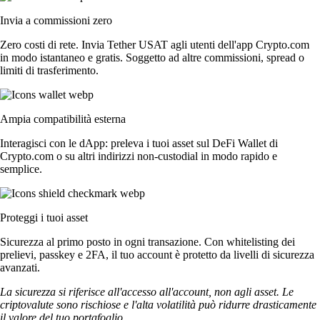
Invia a commissioni zero
Zero costi di rete. Invia Tether USAT agli utenti dell'app Crypto.com
in modo istantaneo e gratis. Soggetto ad altre commissioni, spread o
limiti di trasferimento.
Ampia compatibilità esterna
Interagisci con le dApp: preleva i tuoi asset sul DeFi Wallet di
Crypto.com o su altri indirizzi non-custodial in modo rapido e
semplice.
Proteggi i tuoi asset
Sicurezza al primo posto in ogni transazione. Con whitelisting dei
prelievi, passkey e 2FA, il tuo account è protetto da livelli di sicurezza
avanzati.
La sicurezza si riferisce all'accesso all'account, non agli asset. Le
criptovalute sono rischiose e l'alta volatilità può ridurre drasticamente
il valore del tuo portafoglio.