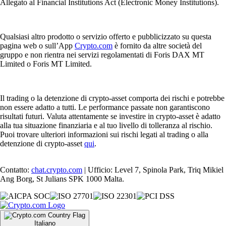
Allegato al Financial Institutions Act (Electronic Money Institutions).
Qualsiasi altro prodotto o servizio offerto e pubblicizzato su questa
pagina web o sull’App
Crypto.com
è fornito da altre società del
gruppo e non rientra nei servizi regolamentati di Foris DAX MT
Limited o Foris MT Limited.
Il trading o la detenzione di crypto-asset comporta dei rischi e potrebbe
non essere adatto a tutti. Le performance passate non garantiscono
risultati futuri. Valuta attentamente se investire in crypto-asset è adatto
alla tua situazione finanziaria e al tuo livello di tolleranza al rischio.
Puoi trovare ulteriori informazioni sui rischi legati al trading o alla
detenzione di crypto-asset
qui
.
Contatto:
chat.crypto.com
| Ufficio: Level 7, Spinola Park, Triq Mikiel
Ang Borg, St Julians SPK 1000 Malta.
Italiano