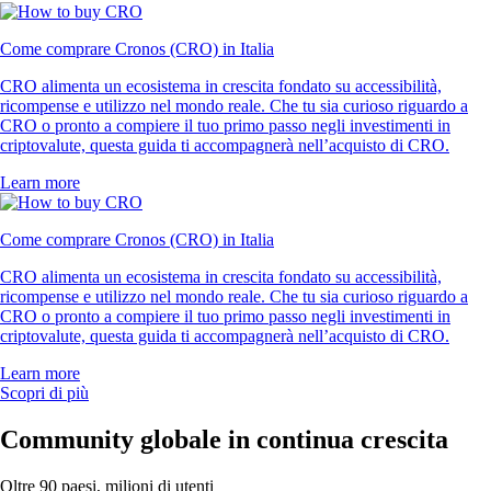
Come comprare Cronos (CRO) in Italia
CRO alimenta un ecosistema in crescita fondato su accessibilità,
ricompense e utilizzo nel mondo reale. Che tu sia curioso riguardo a
CRO o pronto a compiere il tuo primo passo negli investimenti in
criptovalute, questa guida ti accompagnerà nell’acquisto di CRO.
Learn more
Come comprare Cronos (CRO) in Italia
CRO alimenta un ecosistema in crescita fondato su accessibilità,
ricompense e utilizzo nel mondo reale. Che tu sia curioso riguardo a
CRO o pronto a compiere il tuo primo passo negli investimenti in
criptovalute, questa guida ti accompagnerà nell’acquisto di CRO.
Learn more
Scopri di più
Community globale in continua crescita
Oltre 90 paesi, milioni di utenti