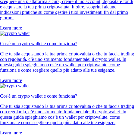
scegliere una piattaforma sicura, creare il tuo account, depositare fondi
e acquistare la tua prima criptovaluta. Inoltre, scoprirai alcune
indicazioni pratiche su come gestire i tuoi investimenti fin dal primo
giorno.
Learn more
Cos'è un crypto wallet e come funziona?
Che tu stia acquistando la tua prima criptovaluta o che tu faccia trading
con regolarità, c’è uno strumento fondamentale: il crypto wallet. In
questa guida spieghiamo cos’è un wallet per criptovalute, come
funziona e come scegliere quello più adatto alle tue esigenze.
Learn more
Cos'è un crypto wallet e come funziona?
Che tu stia acquistando la tua prima criptovaluta o che tu faccia trading
con regolarità, c’è uno strumento fondamentale: il crypto wallet. In
questa guida spieghiamo cos’è un wallet per criptovalute, come
funziona e come scegliere quello più adatto alle tue esigenze.
Learn more