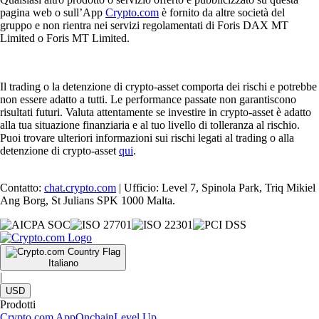
pagina web o sull’App
Crypto.com
è fornito da altre società del
gruppo e non rientra nei servizi regolamentati di Foris DAX MT
Limited o Foris MT Limited.
Il trading o la detenzione di crypto-asset comporta dei rischi e potrebbe
non essere adatto a tutti. Le performance passate non garantiscono
risultati futuri. Valuta attentamente se investire in crypto-asset è adatto
alla tua situazione finanziaria e al tuo livello di tolleranza al rischio.
Puoi trovare ulteriori informazioni sui rischi legati al trading o alla
detenzione di crypto-asset
qui
.
Contatto:
chat.crypto.com
| Ufficio: Level 7, Spinola Park, Triq Mikiel
Ang Borg, St Julians SPK 1000 Malta.
Italiano
|
USD
Prodotti
Crypto.com App
Onchain
Level Up