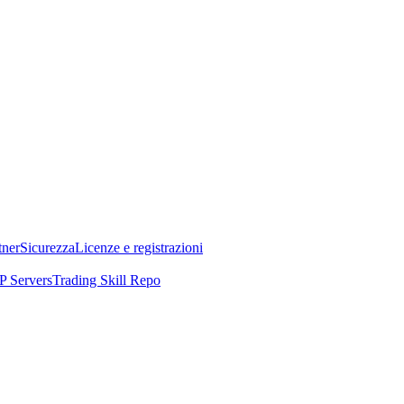
tner
Sicurezza
Licenze e registrazioni
 Servers
Trading Skill Repo