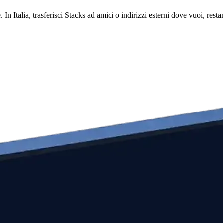
 In Italia, trasferisci Stacks ad amici o indirizzi esterni dove vuoi, re