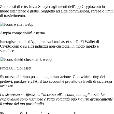
Zero costi di rete. Invia Solayer agli utenti dell'app Crypto.com in
modo istantaneo e gratis. Soggetto ad altre commissioni, spread o limiti
di trasferimento.
Ampia compatibilità esterna
Interagisci con le dApp: preleva i tuoi asset sul DeFi Wallet di
Crypto.com o su altri indirizzi non-custodial in modo rapido e
semplice.
Proteggi i tuoi asset
Sicurezza al primo posto in ogni transazione. Con whitelisting dei
prelievi, passkey e 2FA, il tuo account è protetto da livelli di sicurezza
avanzati.
La sicurezza si riferisce all'accesso all'account, non agli asset. Le
criptovalute sono rischiose e l'alta volatilità può ridurre drasticamente
il valore del tuo portafoglio.