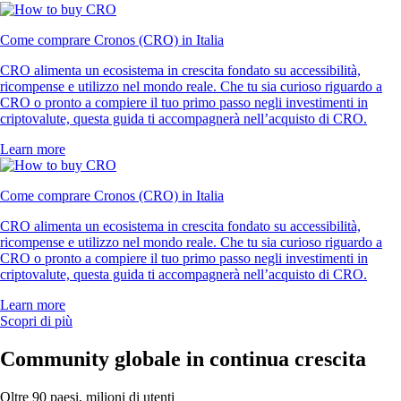
Come comprare Cronos (CRO) in Italia
CRO alimenta un ecosistema in crescita fondato su accessibilità,
ricompense e utilizzo nel mondo reale. Che tu sia curioso riguardo a
CRO o pronto a compiere il tuo primo passo negli investimenti in
criptovalute, questa guida ti accompagnerà nell’acquisto di CRO.
Learn more
Come comprare Cronos (CRO) in Italia
CRO alimenta un ecosistema in crescita fondato su accessibilità,
ricompense e utilizzo nel mondo reale. Che tu sia curioso riguardo a
CRO o pronto a compiere il tuo primo passo negli investimenti in
criptovalute, questa guida ti accompagnerà nell’acquisto di CRO.
Learn more
Scopri di più
Community globale in continua crescita
Oltre 90 paesi, milioni di utenti