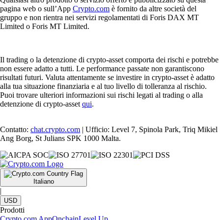
pagina web o sull’App
Crypto.com
è fornito da altre società del
gruppo e non rientra nei servizi regolamentati di Foris DAX MT
Limited o Foris MT Limited.
Il trading o la detenzione di crypto-asset comporta dei rischi e potrebbe
non essere adatto a tutti. Le performance passate non garantiscono
risultati futuri. Valuta attentamente se investire in crypto-asset è adatto
alla tua situazione finanziaria e al tuo livello di tolleranza al rischio.
Puoi trovare ulteriori informazioni sui rischi legati al trading o alla
detenzione di crypto-asset
qui
.
Contatto:
chat.crypto.com
| Ufficio: Level 7, Spinola Park, Triq Mikiel
Ang Borg, St Julians SPK 1000 Malta.
Italiano
|
USD
Prodotti
Crypto.com App
Onchain
Level Up