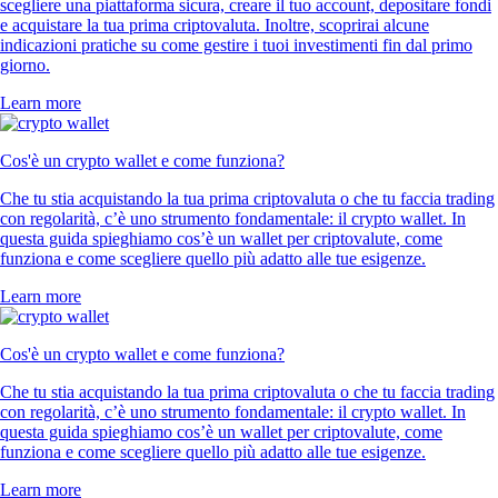
scegliere una piattaforma sicura, creare il tuo account, depositare fondi
e acquistare la tua prima criptovaluta. Inoltre, scoprirai alcune
indicazioni pratiche su come gestire i tuoi investimenti fin dal primo
giorno.
Learn more
Cos'è un crypto wallet e come funziona?
Che tu stia acquistando la tua prima criptovaluta o che tu faccia trading
con regolarità, c’è uno strumento fondamentale: il crypto wallet. In
questa guida spieghiamo cos’è un wallet per criptovalute, come
funziona e come scegliere quello più adatto alle tue esigenze.
Learn more
Cos'è un crypto wallet e come funziona?
Che tu stia acquistando la tua prima criptovaluta o che tu faccia trading
con regolarità, c’è uno strumento fondamentale: il crypto wallet. In
questa guida spieghiamo cos’è un wallet per criptovalute, come
funziona e come scegliere quello più adatto alle tue esigenze.
Learn more