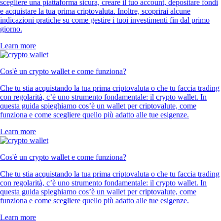
scegliere una piattaforma sicura, creare il tuo account, depositare fondi
e acquistare la tua prima criptovaluta. Inoltre, scoprirai alcune
indicazioni pratiche su come gestire i tuoi investimenti fin dal primo
giorno.
Learn more
Cos'è un crypto wallet e come funziona?
Che tu stia acquistando la tua prima criptovaluta o che tu faccia trading
con regolarità, c’è uno strumento fondamentale: il crypto wallet. In
questa guida spieghiamo cos’è un wallet per criptovalute, come
funziona e come scegliere quello più adatto alle tue esigenze.
Learn more
Cos'è un crypto wallet e come funziona?
Che tu stia acquistando la tua prima criptovaluta o che tu faccia trading
con regolarità, c’è uno strumento fondamentale: il crypto wallet. In
questa guida spieghiamo cos’è un wallet per criptovalute, come
funziona e come scegliere quello più adatto alle tue esigenze.
Learn more