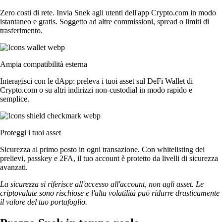
Zero costi di rete. Invia Snek agli utenti dell'app Crypto.com in modo
istantaneo e gratis. Soggetto ad altre commissioni, spread o limiti di
trasferimento.
Ampia compatibilità esterna
Interagisci con le dApp: preleva i tuoi asset sul DeFi Wallet di
Crypto.com o su altri indirizzi non-custodial in modo rapido e
semplice.
Proteggi i tuoi asset
Sicurezza al primo posto in ogni transazione. Con whitelisting dei
prelievi, passkey e 2FA, il tuo account è protetto da livelli di sicurezza
avanzati.
La sicurezza si riferisce all'accesso all'account, non agli asset. Le
criptovalute sono rischiose e l'alta volatilità può ridurre drasticamente
il valore del tuo portafoglio.