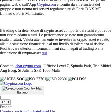
pagina web o sull’App
Crypto.com
è fornito da altre società del
gruppo e non rientra nei servizi regolamentati di Foris DAX MT
Limited o Foris MT Limited.
Il trading o la detenzione di crypto-asset comporta dei rischi e potrebbe
non essere adatto a tutti. Le performance passate non garantiscono
risultati futuri. Valuta attentamente se investire in crypto-asset è adatto
alla tua situazione finanziaria e al tuo livello di tolleranza al rischio.
Puoi trovare ulteriori informazioni sui rischi legati al trading o alla
detenzione di crypto-asset
qui
.
Contatto:
chat.crypto.com
| Ufficio: Level 7, Spinola Park, Triq Mikiel
Ang Borg, St Julians SPK 1000 Malta.
Italiano
|
USD
Prodotti
Crypto.com App
Onchain
Level Up