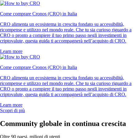
Come comprare Cronos (CRO) in Italia
CRO alimenta un ecosistema in crescita fondato su accessibilità,
ricompense e utilizzo nel mondo reale. Che tu sia curioso riguardo a
CRO o pronto a compiere il tuo primo passo negli investimenti in
criptovalute, questa guida ti accompagnerà nell’acquisto di CRO.
Learn more
Come comprare Cronos (CRO) in Italia
CRO alimenta un ecosistema in crescita fondato su accessibilità,
ricompense e utilizzo nel mondo reale. Che tu sia curioso riguardo a
CRO o pronto a compiere il tuo primo passo negli investimenti in
criptovalute, questa guida ti accompagnerà nell’acquisto di CRO.
Learn more
Scopri di più
Community globale in continua crescita
Oltre 90 paesi, milioni di utenti