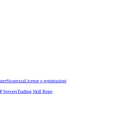
tner
Sicurezza
Licenze e registrazioni
 Servers
Trading Skill Repo