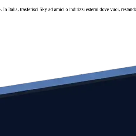
 In Italia, trasferisci Sky ad amici o indirizzi esterni dove vuoi, resta