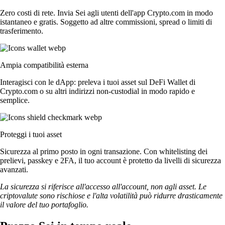
Zero costi di rete. Invia Sei agli utenti dell'app Crypto.com in modo
istantaneo e gratis. Soggetto ad altre commissioni, spread o limiti di
trasferimento.
Ampia compatibilità esterna
Interagisci con le dApp: preleva i tuoi asset sul DeFi Wallet di
Crypto.com o su altri indirizzi non-custodial in modo rapido e
semplice.
Proteggi i tuoi asset
Sicurezza al primo posto in ogni transazione. Con whitelisting dei
prelievi, passkey e 2FA, il tuo account è protetto da livelli di sicurezza
avanzati.
La sicurezza si riferisce all'accesso all'account, non agli asset. Le
criptovalute sono rischiose e l'alta volatilità può ridurre drasticamente
il valore del tuo portafoglio.