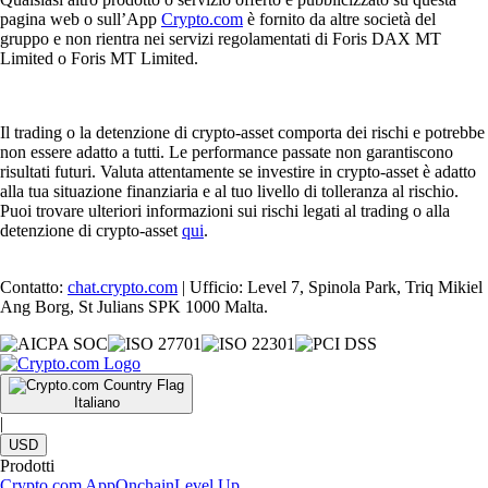
pagina web o sull’App
Crypto.com
è fornito da altre società del
gruppo e non rientra nei servizi regolamentati di Foris DAX MT
Limited o Foris MT Limited.
Il trading o la detenzione di crypto-asset comporta dei rischi e potrebbe
non essere adatto a tutti. Le performance passate non garantiscono
risultati futuri. Valuta attentamente se investire in crypto-asset è adatto
alla tua situazione finanziaria e al tuo livello di tolleranza al rischio.
Puoi trovare ulteriori informazioni sui rischi legati al trading o alla
detenzione di crypto-asset
qui
.
Contatto:
chat.crypto.com
| Ufficio: Level 7, Spinola Park, Triq Mikiel
Ang Borg, St Julians SPK 1000 Malta.
Italiano
|
USD
Prodotti
Crypto.com App
Onchain
Level Up