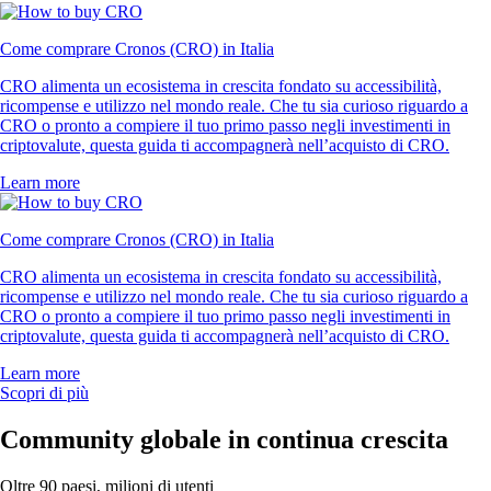
Come comprare Cronos (CRO) in Italia
CRO alimenta un ecosistema in crescita fondato su accessibilità,
ricompense e utilizzo nel mondo reale. Che tu sia curioso riguardo a
CRO o pronto a compiere il tuo primo passo negli investimenti in
criptovalute, questa guida ti accompagnerà nell’acquisto di CRO.
Learn more
Come comprare Cronos (CRO) in Italia
CRO alimenta un ecosistema in crescita fondato su accessibilità,
ricompense e utilizzo nel mondo reale. Che tu sia curioso riguardo a
CRO o pronto a compiere il tuo primo passo negli investimenti in
criptovalute, questa guida ti accompagnerà nell’acquisto di CRO.
Learn more
Scopri di più
Community globale in continua crescita
Oltre 90 paesi, milioni di utenti