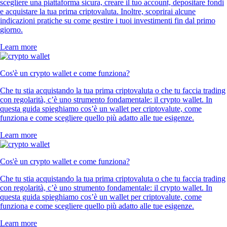
scegliere una piattaforma sicura, creare il tuo account, depositare fondi
e acquistare la tua prima criptovaluta. Inoltre, scoprirai alcune
indicazioni pratiche su come gestire i tuoi investimenti fin dal primo
giorno.
Learn more
Cos'è un crypto wallet e come funziona?
Che tu stia acquistando la tua prima criptovaluta o che tu faccia trading
con regolarità, c’è uno strumento fondamentale: il crypto wallet. In
questa guida spieghiamo cos’è un wallet per criptovalute, come
funziona e come scegliere quello più adatto alle tue esigenze.
Learn more
Cos'è un crypto wallet e come funziona?
Che tu stia acquistando la tua prima criptovaluta o che tu faccia trading
con regolarità, c’è uno strumento fondamentale: il crypto wallet. In
questa guida spieghiamo cos’è un wallet per criptovalute, come
funziona e come scegliere quello più adatto alle tue esigenze.
Learn more