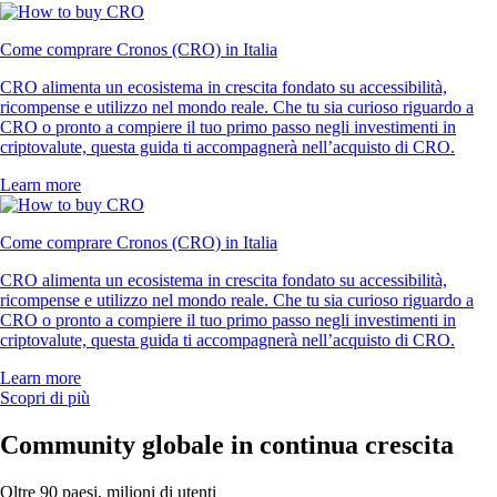
Come comprare Cronos (CRO) in Italia
CRO alimenta un ecosistema in crescita fondato su accessibilità,
ricompense e utilizzo nel mondo reale. Che tu sia curioso riguardo a
CRO o pronto a compiere il tuo primo passo negli investimenti in
criptovalute, questa guida ti accompagnerà nell’acquisto di CRO.
Learn more
Come comprare Cronos (CRO) in Italia
CRO alimenta un ecosistema in crescita fondato su accessibilità,
ricompense e utilizzo nel mondo reale. Che tu sia curioso riguardo a
CRO o pronto a compiere il tuo primo passo negli investimenti in
criptovalute, questa guida ti accompagnerà nell’acquisto di CRO.
Learn more
Scopri di più
Community globale in continua crescita
Oltre 90 paesi, milioni di utenti