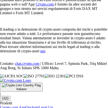
pagina web o sull’App
Crypto.com
è fornito da altre società del
gruppo e non rientra nei servizi regolamentati di Foris DAX MT
Limited o Foris MT Limited.
Il trading o la detenzione di crypto-asset comporta dei rischi e potrebbe
non essere adatto a tutti. Le performance passate non garantiscono
risultati futuri. Valuta attentamente se investire in crypto-asset è adatto
alla tua situazione finanziaria e al tuo livello di tolleranza al rischio.
Puoi trovare ulteriori informazioni sui rischi legati al trading o alla
detenzione di crypto-asset
qui
.
Contatto:
chat.crypto.com
| Ufficio: Level 7, Spinola Park, Triq Mikiel
Ang Borg, St Julians SPK 1000 Malta.
Italiano
|
USD
Prodotti
Crypto.com App
Onchain
Level Up