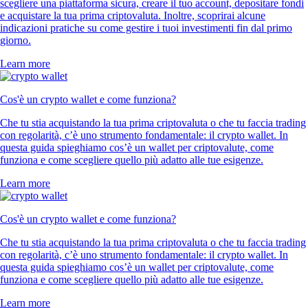
scegliere una piattaforma sicura, creare il tuo account, depositare fondi
e acquistare la tua prima criptovaluta. Inoltre, scoprirai alcune
indicazioni pratiche su come gestire i tuoi investimenti fin dal primo
giorno.
Learn more
Cos'è un crypto wallet e come funziona?
Che tu stia acquistando la tua prima criptovaluta o che tu faccia trading
con regolarità, c’è uno strumento fondamentale: il crypto wallet. In
questa guida spieghiamo cos’è un wallet per criptovalute, come
funziona e come scegliere quello più adatto alle tue esigenze.
Learn more
Cos'è un crypto wallet e come funziona?
Che tu stia acquistando la tua prima criptovaluta o che tu faccia trading
con regolarità, c’è uno strumento fondamentale: il crypto wallet. In
questa guida spieghiamo cos’è un wallet per criptovalute, come
funziona e come scegliere quello più adatto alle tue esigenze.
Learn more