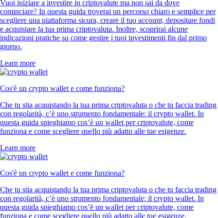
Vuoi iniziare a investire in criptovalute ma non sai da dove
cominciare? In questa guida troverai un percorso chiaro e semplice per
scegliere una piattaforma sicura, creare il tuo account, depositare fondi
e acquistare la tua prima criptovaluta. Inoltre, scoprirai alcune
indicazioni pratiche su come gestire i tuoi investimenti fin dal primo
giorno.
Learn more
Cos'è un crypto wallet e come funziona?
Che tu stia acquistando la tua prima criptovaluta o che tu faccia trading
con regolarità, c’è uno strumento fondamentale: il crypto wallet. In
questa guida spieghiamo cos’è un wallet per criptovalute, come
funziona e come scegliere quello più adatto alle tue esigenze.
Learn more
Cos'è un crypto wallet e come funziona?
Che tu stia acquistando la tua prima criptovaluta o che tu faccia trading
con regolarità, c’è uno strumento fondamentale: il crypto wallet. In
questa guida spieghiamo cos’è un wallet per criptovalute, come
funziona e come scegliere quello più adatto alle tue esigenze.