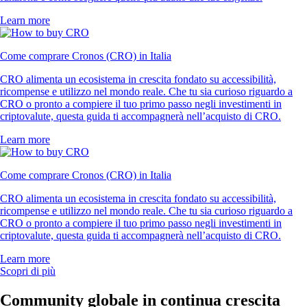
Learn more
Come comprare Cronos (CRO) in Italia
CRO alimenta un ecosistema in crescita fondato su accessibilità,
ricompense e utilizzo nel mondo reale. Che tu sia curioso riguardo a
CRO o pronto a compiere il tuo primo passo negli investimenti in
criptovalute, questa guida ti accompagnerà nell’acquisto di CRO.
Learn more
Come comprare Cronos (CRO) in Italia
CRO alimenta un ecosistema in crescita fondato su accessibilità,
ricompense e utilizzo nel mondo reale. Che tu sia curioso riguardo a
CRO o pronto a compiere il tuo primo passo negli investimenti in
criptovalute, questa guida ti accompagnerà nell’acquisto di CRO.
Learn more
Scopri di più
Community globale in continua crescita