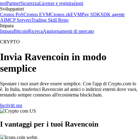
noi
Partner
Sicurezza
Licenze e registrazioni
Sviluppatori
Cronos PoS
Cronos EVM
Cronos zkEVM
Pay SDK
SDK agente
AI
MCP Servers
Trading Skill Repo
Impara
Impara
Bitcoin
Ricerca
Aggiornamenti di mercato
CRYPTO
Invia Ravencoin in modo
semplice
Spostare i tuoi asset deve essere semplice. Con l'app di Crypto.com lo
è. In Italia, trasferisci Ravencoin ad amici o indirizzi esterni dove vuoi,
restando sempre connesso all'ecosistema blockchain.
Iscriviti ora
I vantaggi per i tuoi Ravencoin