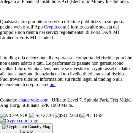
Allegato al Financial Institutions Act (Electronic Money Institutions).
Qualsiasi altro prodotto o servizio offerto e pubblicizzato su questa
pagina web o sull’App
Crypto.com
è fornito da altre società del
gruppo e non rientra nei servizi regolamentati di Foris DAX MT
Limited o Foris MT Limited.
Il trading o la detenzione di crypto-asset comporta dei rischi e potrebbe
non essere adatto a tutti. Le performance passate non garantiscono
risultati futuri. Valuta attentamente se investire in crypto-asset è adatto
alla tua situazione finanziaria e al tuo livello di tolleranza al rischio.
Puoi trovare ulteriori informazioni sui rischi legati al trading o alla
detenzione di crypto-asset
qui
.
Contatto:
chat.crypto.com
| Ufficio: Level 7, Spinola Park, Triq Mikiel
Ang Borg, St Julians SPK 1000 Malta.
Italiano