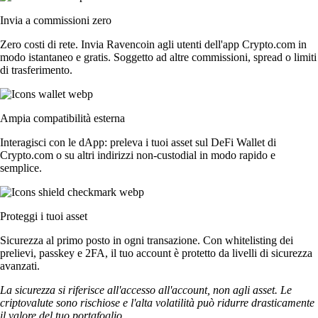
Invia a commissioni zero
Zero costi di rete. Invia Ravencoin agli utenti dell'app Crypto.com in
modo istantaneo e gratis. Soggetto ad altre commissioni, spread o limiti
di trasferimento.
Ampia compatibilità esterna
Interagisci con le dApp: preleva i tuoi asset sul DeFi Wallet di
Crypto.com o su altri indirizzi non-custodial in modo rapido e
semplice.
Proteggi i tuoi asset
Sicurezza al primo posto in ogni transazione. Con whitelisting dei
prelievi, passkey e 2FA, il tuo account è protetto da livelli di sicurezza
avanzati.
La sicurezza si riferisce all'accesso all'account, non agli asset. Le
criptovalute sono rischiose e l'alta volatilità può ridurre drasticamente
il valore del tuo portafoglio.