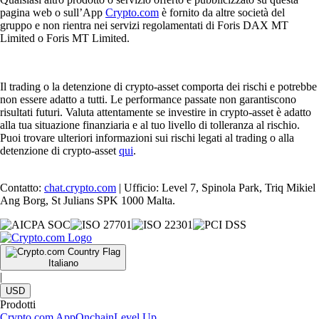
pagina web o sull’App
Crypto.com
è fornito da altre società del
gruppo e non rientra nei servizi regolamentati di Foris DAX MT
Limited o Foris MT Limited.
Il trading o la detenzione di crypto-asset comporta dei rischi e potrebbe
non essere adatto a tutti. Le performance passate non garantiscono
risultati futuri. Valuta attentamente se investire in crypto-asset è adatto
alla tua situazione finanziaria e al tuo livello di tolleranza al rischio.
Puoi trovare ulteriori informazioni sui rischi legati al trading o alla
detenzione di crypto-asset
qui
.
Contatto:
chat.crypto.com
| Ufficio: Level 7, Spinola Park, Triq Mikiel
Ang Borg, St Julians SPK 1000 Malta.
Italiano
|
USD
Prodotti
Crypto.com App
Onchain
Level Up