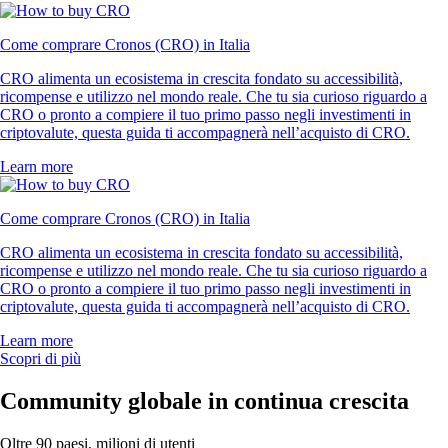
Come comprare Cronos (CRO) in Italia
CRO alimenta un ecosistema in crescita fondato su accessibilità,
ricompense e utilizzo nel mondo reale. Che tu sia curioso riguardo a
CRO o pronto a compiere il tuo primo passo negli investimenti in
criptovalute, questa guida ti accompagnerà nell’acquisto di CRO.
Learn more
Come comprare Cronos (CRO) in Italia
CRO alimenta un ecosistema in crescita fondato su accessibilità,
ricompense e utilizzo nel mondo reale. Che tu sia curioso riguardo a
CRO o pronto a compiere il tuo primo passo negli investimenti in
criptovalute, questa guida ti accompagnerà nell’acquisto di CRO.
Learn more
Scopri di più
Community globale in continua crescita
Oltre 90 paesi, milioni di utenti