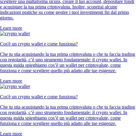
scegliere una piattaforma sicura, creare il tuo account, depositare fondi
e acquistare la tua prima criptovaluta. Inoltre, scoprirai alcune
indicazioni pratiche su come gestire i tuoi investimenti fin dal primo
giorno.
Learn more
Cos'è un crypto wallet e come funziona?
Che tu stia acquistando la tua prima criptovaluta o che tu faccia trading
con regolarità, c’è uno strumento fondamentale: il crypto wallet. In
questa guida spieghiamo cos’è un wallet per criptovalute, come
funziona e come scegliere quello più adatto alle tue esigenze.
Learn more
Cos'è un crypto wallet e come funziona?
Che tu stia acquistando la tua prima criptovaluta o che tu faccia trading
con regolarità, c’è uno strumento fondamentale: il crypto wallet. In
questa guida spieghiamo cos’è un wallet per criptovalute, come
funziona e come scegliere quello più adatto alle tue esigenze.
Learn more