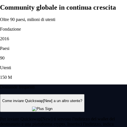
Community globale in continua crescita
Oltre 90 paesi, milioni di utenti
Fondazione
2016
Paesi
90
Utenti
150 M
Domande frequenti
Come inviare Quickswap[New] a un altro utente?
Per inviare Quickswap[New] ti servono l'indirizzo del wallet del
destinatario e una piattaforma crypto. Inserisci l'indirizzo, indica