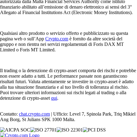
autorizzata dalla Malta Financial Services Authority come istituto
finanziario abilitato all’emissione di denaro elettronico ai sensi del 3°
Allegato al Financial Institutions Act (Electronic Money Institutions).
Qualsiasi altro prodotto o servizio offerto e pubblicizzato su questa
pagina web o sull’App
Crypto.com
è fornito da altre società del
gruppo e non rientra nei servizi regolamentati di Foris DAX MT
Limited o Foris MT Limited.
Il trading o la detenzione di crypto-asset comporta dei rischi e potrebbe
non essere adatto a tutti. Le performance passate non garantiscono
risultati futuri. Valuta attentamente se investire in crypto-asset è adatto
alla tua situazione finanziaria e al tuo livello di tolleranza al rischio.
Puoi trovare ulteriori informazioni sui rischi legati al trading o alla
detenzione di crypto-asset
qui
.
Contatto:
chat.crypto.com
| Ufficio: Level 7, Spinola Park, Triq Mikiel
Ang Borg, St Julians SPK 1000 Malta.