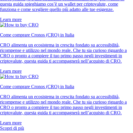
questa guida spieghiamo cos’è un wallet per criptovalute, come
funziona e come scegliere quello più adatto alle tue esigenze.
Learn more
Come comprare Cronos (CRO) in Italia
CRO alimenta un ecosistema in crescita fondato su accessibilità,
ricompense e utilizzo nel mondo reale. Che tu sia curioso riguardo a
CRO o pronto a compiere il tuo primo passo negli investimenti in
criptovalute, questa guida ti accompagnerà nell’acquisto di CRO.
Learn more
Come comprare Cronos (CRO) in Italia
CRO alimenta un ecosistema in crescita fondato su accessibilità,
ricompense e utilizzo nel mondo reale. Che tu sia curioso riguardo a
CRO o pronto a compiere il tuo primo passo negli investimenti in
criptovalute, questa guida ti accompagnerà nell’acquisto di CRO.
Learn more
Scopri di più