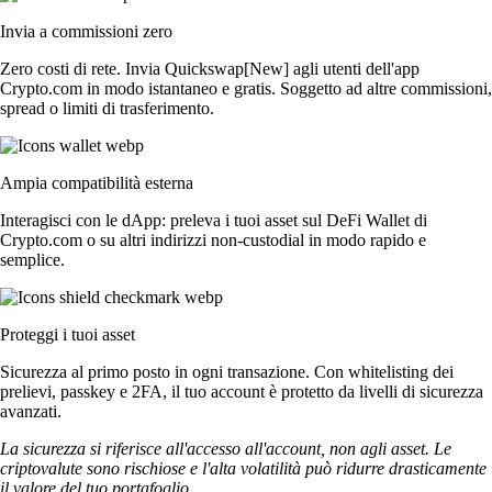
Invia a commissioni zero
Zero costi di rete. Invia Quickswap[New] agli utenti dell'app
Crypto.com in modo istantaneo e gratis. Soggetto ad altre commissioni,
spread o limiti di trasferimento.
Ampia compatibilità esterna
Interagisci con le dApp: preleva i tuoi asset sul DeFi Wallet di
Crypto.com o su altri indirizzi non-custodial in modo rapido e
semplice.
Proteggi i tuoi asset
Sicurezza al primo posto in ogni transazione. Con whitelisting dei
prelievi, passkey e 2FA, il tuo account è protetto da livelli di sicurezza
avanzati.
La sicurezza si riferisce all'accesso all'account, non agli asset. Le
criptovalute sono rischiose e l'alta volatilità può ridurre drasticamente
il valore del tuo portafoglio.