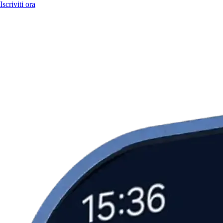
Iscriviti ora