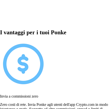
I vantaggi per i tuoi Ponke
Invia a commissioni zero
Zero costi di rete. Invia Ponke agli utenti dell'app Crypto.com in modo
istantaneo e gratis. Soggetto ad altre commissioni, spread o limiti di