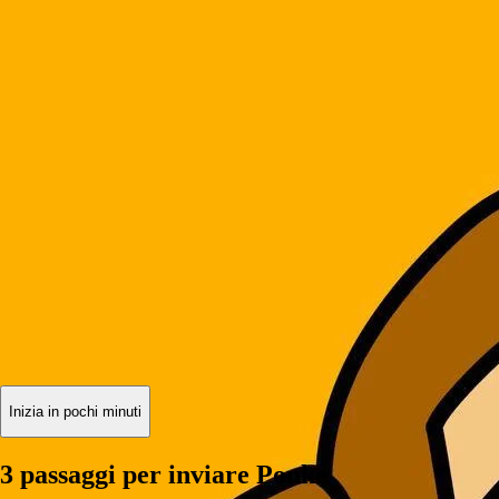
Inizia in pochi minuti
3 passaggi per inviare Ponke