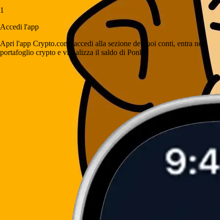
1
Accedi l'app
Apri l'app Crypto.com, accedi alla sezione dei tuoi conti, entra nel
portafoglio crypto e visualizza il saldo di Ponke.