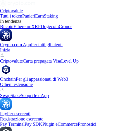
Criptovalute
Tutti i token
Panieri
Earn
Staking
In tendenza
Bitcoin
Ethereum
XRP
Dogecoin
Cronos
Crypto.com App
Per tutti gli utenti
Inizia
Criptovalute
Carta prepagata Visa
Level Up
Onchain
Per gli appassionati di Web3
Ottieni estensione
Swap
Stake
Scopri le dApp
Pay
Per esercenti
Registrazione esercente
Pay Terminal
Pay SDK
Plugin eCommerce
Pronostici