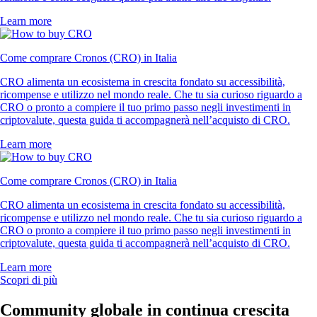
Learn more
Come comprare Cronos (CRO) in Italia
CRO alimenta un ecosistema in crescita fondato su accessibilità,
ricompense e utilizzo nel mondo reale. Che tu sia curioso riguardo a
CRO o pronto a compiere il tuo primo passo negli investimenti in
criptovalute, questa guida ti accompagnerà nell’acquisto di CRO.
Learn more
Come comprare Cronos (CRO) in Italia
CRO alimenta un ecosistema in crescita fondato su accessibilità,
ricompense e utilizzo nel mondo reale. Che tu sia curioso riguardo a
CRO o pronto a compiere il tuo primo passo negli investimenti in
criptovalute, questa guida ti accompagnerà nell’acquisto di CRO.
Learn more
Scopri di più
Community globale in continua crescita