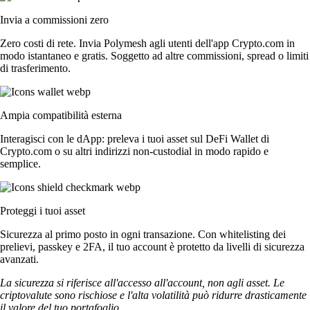
Invia a commissioni zero
Zero costi di rete. Invia Polymesh agli utenti dell'app Crypto.com in
modo istantaneo e gratis. Soggetto ad altre commissioni, spread o limiti
di trasferimento.
Ampia compatibilità esterna
Interagisci con le dApp: preleva i tuoi asset sul DeFi Wallet di
Crypto.com o su altri indirizzi non-custodial in modo rapido e
semplice.
Proteggi i tuoi asset
Sicurezza al primo posto in ogni transazione. Con whitelisting dei
prelievi, passkey e 2FA, il tuo account è protetto da livelli di sicurezza
avanzati.
La sicurezza si riferisce all'accesso all'account, non agli asset. Le
criptovalute sono rischiose e l'alta volatilità può ridurre drasticamente
il valore del tuo portafoglio.