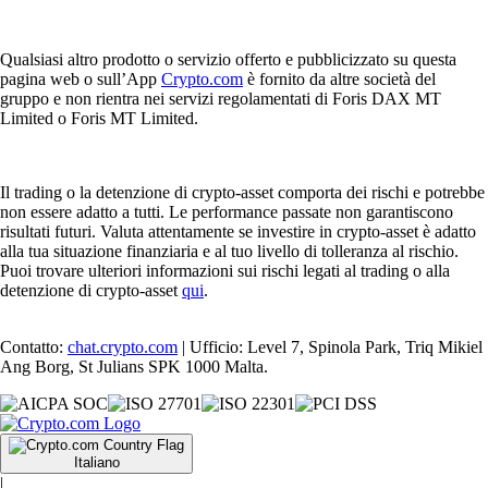
Qualsiasi altro prodotto o servizio offerto e pubblicizzato su questa
pagina web o sull’App
Crypto.com
è fornito da altre società del
gruppo e non rientra nei servizi regolamentati di Foris DAX MT
Limited o Foris MT Limited.
Il trading o la detenzione di crypto-asset comporta dei rischi e potrebbe
non essere adatto a tutti. Le performance passate non garantiscono
risultati futuri. Valuta attentamente se investire in crypto-asset è adatto
alla tua situazione finanziaria e al tuo livello di tolleranza al rischio.
Puoi trovare ulteriori informazioni sui rischi legati al trading o alla
detenzione di crypto-asset
qui
.
Contatto:
chat.crypto.com
| Ufficio: Level 7, Spinola Park, Triq Mikiel
Ang Borg, St Julians SPK 1000 Malta.
Italiano
|