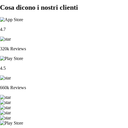
Cosa dicono i nostri clienti
4.7
320k Reviews
4.5
660k Reviews