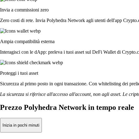
Invia a commissioni zero
Zero costi di rete. Invia Polyhedra Network agli utenti dell'app Crypto.
Ampia compatibilità esterna
Interagisci con le dApp: preleva i tuoi asset sul DeFi Wallet di Crypto.
Proteggi i tuoi asset
Sicurezza al primo posto in ogni transazione. Con whitelisting dei prelie
La sicurezza si riferisce all'accesso all'account, non agli asset. Le cript
Prezzo Polyhedra Network in tempo reale
Inizia in pochi minuti