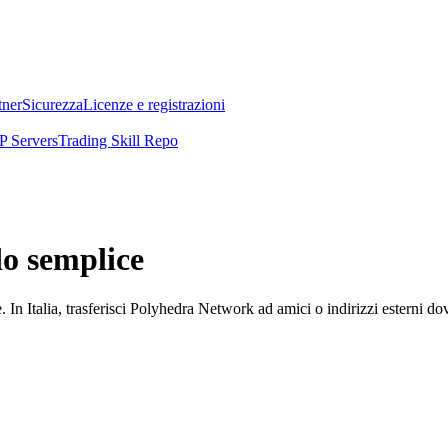
tner
Sicurezza
Licenze e registrazioni
 Servers
Trading Skill Repo
o semplice
. In Italia, trasferisci Polyhedra Network ad amici o indirizzi esterni 