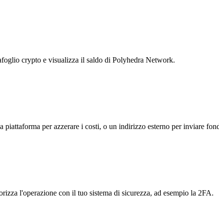
tafoglio crypto e visualizza il saldo di Polyhedra Network.
la piattaforma per azzerare i costi, o un indirizzo esterno per inviare fond
torizza l'operazione con il tuo sistema di sicurezza, ad esempio la 2FA.