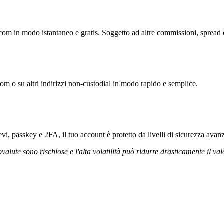
com in modo istantaneo e gratis. Soggetto ad altre commissioni, spread o 
com o su altri indirizzi non-custodial in modo rapido e semplice.
vi, passkey e 2FA, il tuo account è protetto da livelli di sicurezza avanz
ovalute sono rischiose e l'alta volatilità può ridurre drasticamente il val