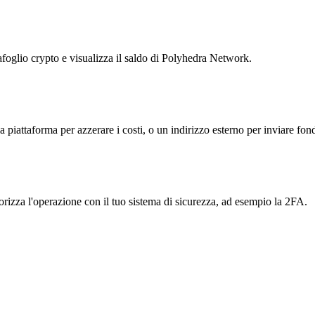
tafoglio crypto e visualizza il saldo di Polyhedra Network.
la piattaforma per azzerare i costi, o un indirizzo esterno per inviare fond
torizza l'operazione con il tuo sistema di sicurezza, ad esempio la 2FA.