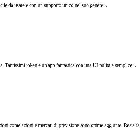
acile da usare e con un supporto unico nel suo genere».
. Tantissimi token e un'app fantastica con una UI pulita e semplice».
oni come azioni e mercati di previsione sono ottime aggiunte. Resta fa