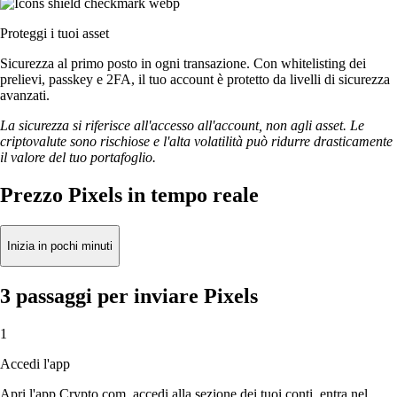
Proteggi i tuoi asset
Sicurezza al primo posto in ogni transazione. Con whitelisting dei
prelievi, passkey e 2FA, il tuo account è protetto da livelli di sicurezza
avanzati.
La sicurezza si riferisce all'accesso all'account, non agli asset. Le
criptovalute sono rischiose e l'alta volatilità può ridurre drasticamente
il valore del tuo portafoglio.
Prezzo Pixels in tempo reale
Inizia in pochi minuti
3 passaggi per inviare Pixels
1
Accedi l'app
Apri l'app Crypto.com, accedi alla sezione dei tuoi conti, entra nel