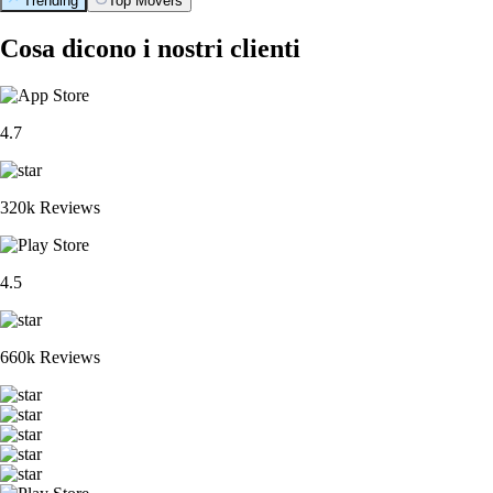
Trending
Top Movers
Cosa dicono i nostri clienti
4.7
320k Reviews
4.5
660k Reviews