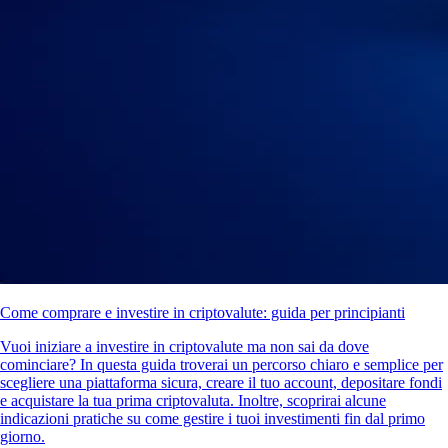
Come comprare e investire in criptovalute: guida per principianti
Vuoi iniziare a investire in criptovalute ma non sai da dove
cominciare? In questa guida troverai un percorso chiaro e semplice per
scegliere una piattaforma sicura, creare il tuo account, depositare fondi
e acquistare la tua prima criptovaluta. Inoltre, scoprirai alcune
indicazioni pratiche su come gestire i tuoi investimenti fin dal primo
giorno.