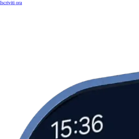
Iscriviti ora