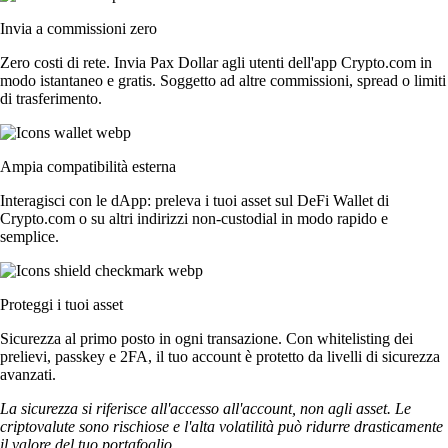
Invia a commissioni zero
Zero costi di rete. Invia Pax Dollar agli utenti dell'app Crypto.com in
modo istantaneo e gratis. Soggetto ad altre commissioni, spread o limiti
di trasferimento.
Ampia compatibilità esterna
Interagisci con le dApp: preleva i tuoi asset sul DeFi Wallet di
Crypto.com o su altri indirizzi non-custodial in modo rapido e
semplice.
Proteggi i tuoi asset
Sicurezza al primo posto in ogni transazione. Con whitelisting dei
prelievi, passkey e 2FA, il tuo account è protetto da livelli di sicurezza
avanzati.
La sicurezza si riferisce all'accesso all'account, non agli asset. Le
criptovalute sono rischiose e l'alta volatilità può ridurre drasticamente
il valore del tuo portafoglio.