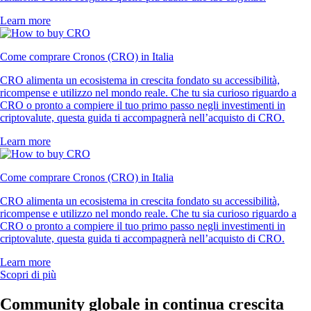
Learn more
Come comprare Cronos (CRO) in Italia
CRO alimenta un ecosistema in crescita fondato su accessibilità,
ricompense e utilizzo nel mondo reale. Che tu sia curioso riguardo a
CRO o pronto a compiere il tuo primo passo negli investimenti in
criptovalute, questa guida ti accompagnerà nell’acquisto di CRO.
Learn more
Come comprare Cronos (CRO) in Italia
CRO alimenta un ecosistema in crescita fondato su accessibilità,
ricompense e utilizzo nel mondo reale. Che tu sia curioso riguardo a
CRO o pronto a compiere il tuo primo passo negli investimenti in
criptovalute, questa guida ti accompagnerà nell’acquisto di CRO.
Learn more
Scopri di più
Community globale in continua crescita