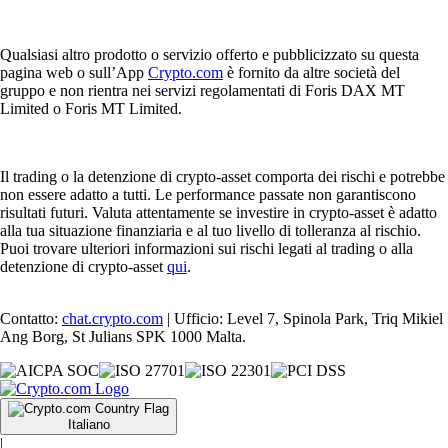
Qualsiasi altro prodotto o servizio offerto e pubblicizzato su questa
pagina web o sull’App
Crypto.com
è fornito da altre società del
gruppo e non rientra nei servizi regolamentati di Foris DAX MT
Limited o Foris MT Limited.
Il trading o la detenzione di crypto-asset comporta dei rischi e potrebbe
non essere adatto a tutti. Le performance passate non garantiscono
risultati futuri. Valuta attentamente se investire in crypto-asset è adatto
alla tua situazione finanziaria e al tuo livello di tolleranza al rischio.
Puoi trovare ulteriori informazioni sui rischi legati al trading o alla
detenzione di crypto-asset
qui
.
Contatto:
chat.crypto.com
| Ufficio: Level 7, Spinola Park, Triq Mikiel
Ang Borg, St Julians SPK 1000 Malta.
Italiano
|