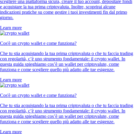
scegliere una piattaforma sicura, creare il tuo account, depositare fondi
e acquistare la tua prima criptovaluta. Inoltre, scoprirai alcune
indicazioni pratiche su come gestire i tuoi investimenti fin dal primo
giorno.
Learn more
Cos'è un crypto wallet e come funziona?
Che tu stia acquistando la tua prima criptovaluta o che tu faccia trading
con regolarità, c’è uno strumento fondamentale: il crypto wallet. In
questa guida spieghiamo cos’è un wallet per criptovalute, come
funziona e come scegliere quello più adatto alle tue esigenze.
Learn more
Cos'è un crypto wallet e come funziona?
Che tu stia acquistando la tua prima criptovaluta o che tu faccia trading
con regolarità, c’è uno strumento fondamentale: il crypto wallet. In
questa guida spieghiamo cos’è un wallet per criptovalute, come
funziona e come scegliere quello più adatto alle tue esigenze.
Learn more