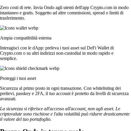
Zero costi di rete. Invia Ondo agli utenti dell'app Crypto.com in modo
istantaneo e gratis. Soggetto ad altre commissioni, spread o limiti di
trasferimento.
Ampia compatibilità esterna
Interagisci con le dApp: preleva i tuoi asset sul DeFi Wallet di
Crypto.com o su altri indirizzi non-custodial in modo rapido e
semplice.
Proteggi i tuoi asset
Sicurezza al primo posto in ogni transazione. Con whitelisting dei
prelievi, passkey e 2FA, il tuo account è protetto da livelli di sicurezza
avanzati.
La sicurezza si riferisce all'accesso all'account, non agli asset. Le
criptovalute sono rischiose e l'alta volatilità può ridurre drasticamente
il valore del tuo portafoglio.