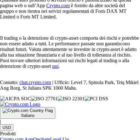
pagina web o sull’App
Crypto.com
è fornito da altre società del
gruppo e non rientra nei servizi regolamentati di Foris DAX MT
Limited o Foris MT Limited.
Il trading o la detenzione di crypto-asset comporta dei rischi e potrebbe
non essere adatto a tutti. Le performance passate non garantiscono
risultati futuri. Valuta attentamente se investire in crypto-asset è adatto
alla tua situazione finanziaria e al tuo livello di tolleranza al rischio.
Puoi trovare ulteriori informazioni sui rischi legati al trading o alla
detenzione di crypto-asset
qui
.
Contatto:
chat.crypto.com
| Ufficio: Level 7, Spinola Park, Triq Mikiel
Ang Borg, St Julians SPK 1000 Malta.
Italiano
|
USD
Prodotti
Crypto.com App
Onchain
Level Up