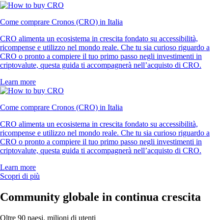
Come comprare Cronos (CRO) in Italia
CRO alimenta un ecosistema in crescita fondato su accessibilità,
ricompense e utilizzo nel mondo reale. Che tu sia curioso riguardo a
CRO o pronto a compiere il tuo primo passo negli investimenti in
criptovalute, questa guida ti accompagnerà nell’acquisto di CRO.
Learn more
Come comprare Cronos (CRO) in Italia
CRO alimenta un ecosistema in crescita fondato su accessibilità,
ricompense e utilizzo nel mondo reale. Che tu sia curioso riguardo a
CRO o pronto a compiere il tuo primo passo negli investimenti in
criptovalute, questa guida ti accompagnerà nell’acquisto di CRO.
Learn more
Scopri di più
Community globale in continua crescita
Oltre 90 paesi, milioni di utenti