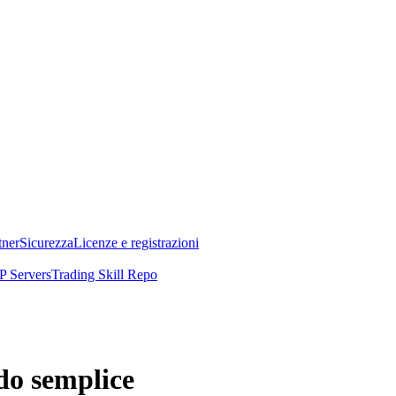
tner
Sicurezza
Licenze e registrazioni
 Servers
Trading Skill Repo
o semplice