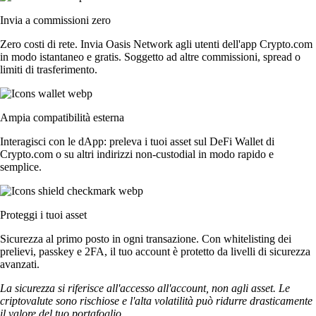
Invia a commissioni zero
Zero costi di rete. Invia Oasis Network agli utenti dell'app Crypto.com
in modo istantaneo e gratis. Soggetto ad altre commissioni, spread o
limiti di trasferimento.
Ampia compatibilità esterna
Interagisci con le dApp: preleva i tuoi asset sul DeFi Wallet di
Crypto.com o su altri indirizzi non-custodial in modo rapido e
semplice.
Proteggi i tuoi asset
Sicurezza al primo posto in ogni transazione. Con whitelisting dei
prelievi, passkey e 2FA, il tuo account è protetto da livelli di sicurezza
avanzati.
La sicurezza si riferisce all'accesso all'account, non agli asset. Le
criptovalute sono rischiose e l'alta volatilità può ridurre drasticamente
il valore del tuo portafoglio.