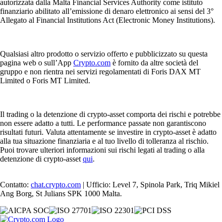
autorizzata dalla Malta Financial Services Authority come istituto
finanziario abilitato all’emissione di denaro elettronico ai sensi del 3°
Allegato al Financial Institutions Act (Electronic Money Institutions).
Qualsiasi altro prodotto o servizio offerto e pubblicizzato su questa
pagina web o sull’App
Crypto.com
è fornito da altre società del
gruppo e non rientra nei servizi regolamentati di Foris DAX MT
Limited o Foris MT Limited.
Il trading o la detenzione di crypto-asset comporta dei rischi e potrebbe
non essere adatto a tutti. Le performance passate non garantiscono
risultati futuri. Valuta attentamente se investire in crypto-asset è adatto
alla tua situazione finanziaria e al tuo livello di tolleranza al rischio.
Puoi trovare ulteriori informazioni sui rischi legati al trading o alla
detenzione di crypto-asset
qui
.
Contatto:
chat.crypto.com
| Ufficio: Level 7, Spinola Park, Triq Mikiel
Ang Borg, St Julians SPK 1000 Malta.