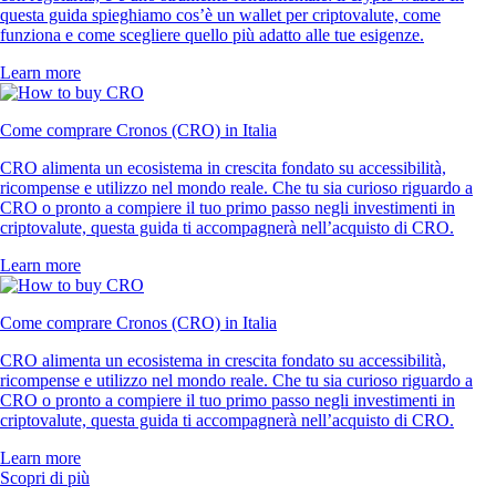
questa guida spieghiamo cos’è un wallet per criptovalute, come
funziona e come scegliere quello più adatto alle tue esigenze.
Learn more
Come comprare Cronos (CRO) in Italia
CRO alimenta un ecosistema in crescita fondato su accessibilità,
ricompense e utilizzo nel mondo reale. Che tu sia curioso riguardo a
CRO o pronto a compiere il tuo primo passo negli investimenti in
criptovalute, questa guida ti accompagnerà nell’acquisto di CRO.
Learn more
Come comprare Cronos (CRO) in Italia
CRO alimenta un ecosistema in crescita fondato su accessibilità,
ricompense e utilizzo nel mondo reale. Che tu sia curioso riguardo a
CRO o pronto a compiere il tuo primo passo negli investimenti in
criptovalute, questa guida ti accompagnerà nell’acquisto di CRO.
Learn more
Scopri di più