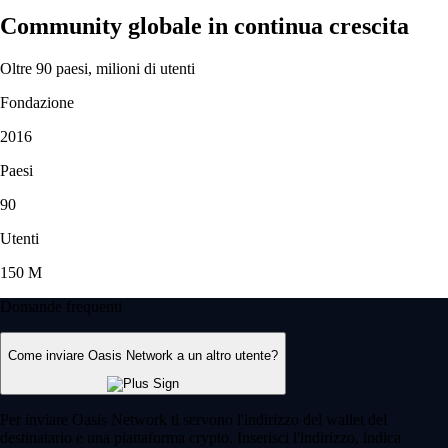
Community globale in continua crescita
Oltre 90 paesi, milioni di utenti
Fondazione
2016
Paesi
90
Utenti
150 M
Domande frequenti
Come inviare Oasis Network a un altro utente?
Per inviare Oasis Network ti servono l'indirizzo del wallet del
destinatario e una piattaforma crypto. Inserisci l'indirizzo, indica