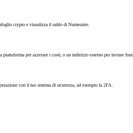
afoglio crypto e visualizza il saldo di Numeraire.
la piattaforma per azzerare i costi, o un indirizzo esterno per inviare fond
'operazione con il tuo sistema di sicurezza, ad esempio la 2FA.