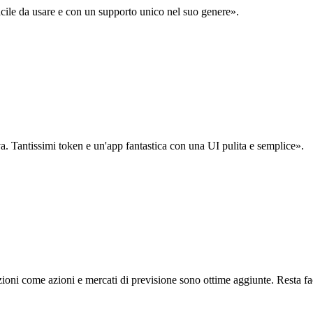
acile da usare e con un supporto unico nel suo genere».
. Tantissimi token e un'app fantastica con una UI pulita e semplice».
oni come azioni e mercati di previsione sono ottime aggiunte. Resta fa