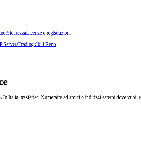
tner
Sicurezza
Licenze e registrazioni
 Servers
Trading Skill Repo
ce
. In Italia, trasferisci Numeraire ad amici o indirizzi esterni dove vuoi