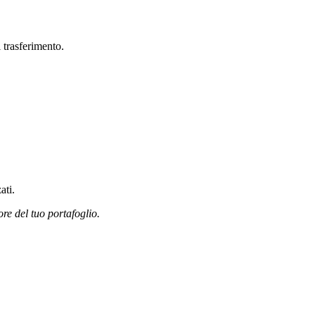
 trasferimento.
ati.
ore del tuo portafoglio.