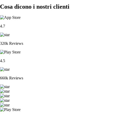
Cosa dicono i nostri clienti
4.7
320k Reviews
4.5
660k Reviews