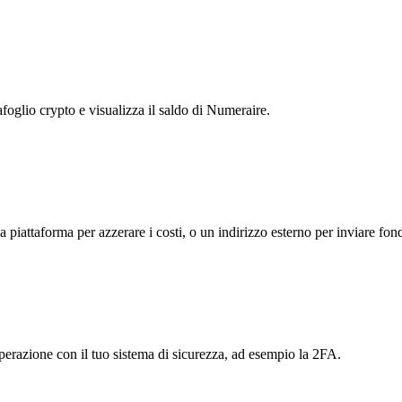
afoglio crypto e visualizza il saldo di Numeraire.
la piattaforma per azzerare i costi, o un indirizzo esterno per inviare fond
'operazione con il tuo sistema di sicurezza, ad esempio la 2FA.