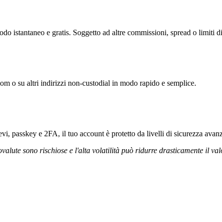
do istantaneo e gratis. Soggetto ad altre commissioni, spread o limiti di
com o su altri indirizzi non-custodial in modo rapido e semplice.
vi, passkey e 2FA, il tuo account è protetto da livelli di sicurezza avanz
ovalute sono rischiose e l'alta volatilità può ridurre drasticamente il val